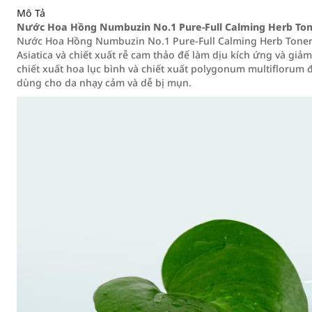
Mô Tả
Nước Hoa Hồng Numbuzin No.1 Pure-Full Calming Herb Ton
Nước Hoa Hồng Numbuzin No.1 Pure-Full Calming Herb Toner 30
Asiatica và chiết xuất rễ cam thảo để làm dịu kích ứng và g
chiết xuất hoa lục bình và chiết xuất polygonum multiflorum
dùng cho da nhạy cảm và dễ bị mụn.