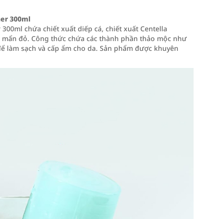
er 300ml
0ml chứa chiết xuất diếp cá, chiết xuất Centella
iảm mẩn đỏ. Công thức chứa các thành phần thảo mộc như
 để làm sạch và cấp ẩm cho da. Sản phẩm được khuyên