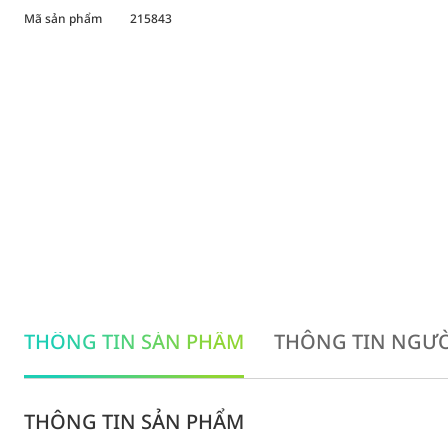
Mã sản phẩm
215843
THÔNG TIN SẢN PHẨM
THÔNG TIN NGƯỜ
THÔNG TIN SẢN PHẨM