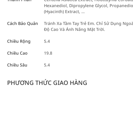
Hexanediol, Dipropylene Glycol, Propanediol,
(Hyacinth) Extract, …
Cách Bảo Quản
Tránh Xa Tầm Tay Trẻ Em. Chỉ Sử Dụng Ngoà
Độ Cao Và Ánh Nắng Mặt Trời.
Chiều Rộng
5.4
Chiều Cao
19.8
Chiều Sâu
5.4
PHƯƠNG THỨC GIAO HÀNG