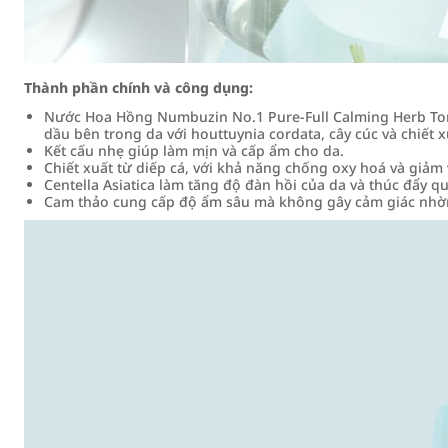
Thành phần chính và công dụng:
Nước Hoa Hồng Numbuzin No.1 Pure-Full Calming Herb Ton
dầu bên trong da với houttuynia cordata, cây cúc và chiết x
Kết cấu nhẹ giúp làm mịn và cấp ẩm cho da.
Chiết xuất từ diếp cá, với khả năng chống oxy hoá và giảm
Centella Asiatica làm tăng độ đàn hồi của da và thúc đẩy qu
Cam thảo cung cấp độ ẩm sâu mà không gây cảm giác nhờn