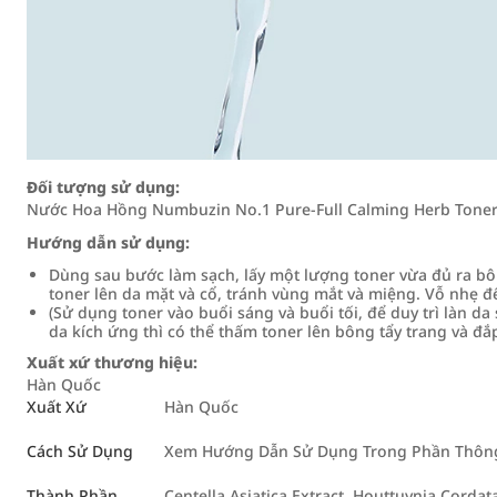
Đối tượng sử dụng:
Nước Hoa Hồng Numbuzin No.1 Pure-Full Calming Herb Toner
Hướng dẫn sử dụng:
Dùng sau bước làm sạch, lấy một lượng toner vừa đủ ra bô
toner lên da mặt và cổ, tránh vùng mắt và miệng. Vỗ nhẹ đ
(Sử dụng toner vào buổi sáng và buổi tối, để duy trì làn 
da kích ứng thì có thể thấm toner lên bông tẩy trang và đắp
Xuất xứ thương hiệu:
Hàn Quốc
Xuất Xứ
Hàn Quốc
Cách Sử Dụng
Xem Hướng Dẫn Sử Dụng Trong Phần Thông 
Thành Phần
Centella Asiatica Extract, Houttuynia Cordata 