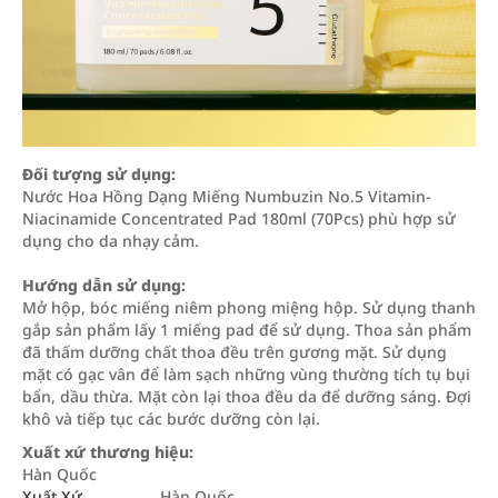
Đối tượng sử dụng:
Nước Hoa Hồng Dạng Miếng Numbuzin No.5 Vitamin-
Niacinamide Concentrated Pad 180ml (70Pcs) phù hợp sử
dụng cho da nhạy cảm.
Hướng dẫn sử dụng:
Mở hộp, bóc miếng niêm phong miệng hộp. Sử dụng thanh
gắp sản phẩm lấy 1 miếng pad để sử dụng. Thoa sản phẩm
đã thấm dưỡng chất thoa đều trên gương mặt. Sử dụng
mặt có gạc vân để làm sạch những vùng thường tích tụ bụi
bẩn, dầu thừa. Mặt còn lại thoa đều da để dưỡng sáng. Đợi
khô và tiếp tục các bước dưỡng còn lại.
Xuất xứ thương hiệu:
Hàn Quốc
Xuất Xứ
Hàn Quốc