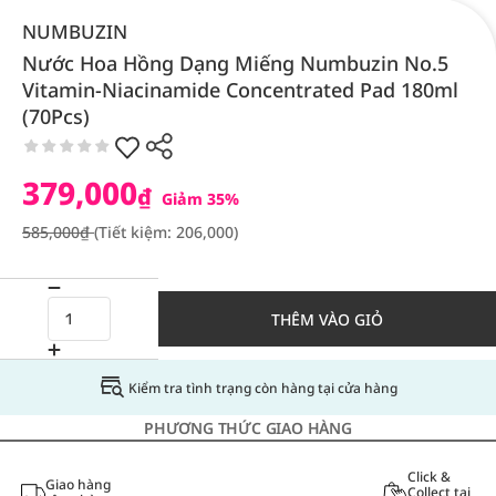
NUMBUZIN
Nước Hoa Hồng Dạng Miếng Numbuzin No.5
Vitamin-Niacinamide Concentrated Pad 180ml
(70Pcs)
379,000
₫
Giảm 35%
585,000₫
(Tiết kiệm: 206,000)
THÊM VÀO GIỎ
Kiểm tra tình trạng còn hàng tại cửa hàng
PHƯƠNG THỨC GIAO HÀNG
Click &
Giao hàng
Collect tại