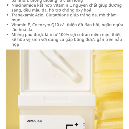
bã nhờn, thông thoáng lỗ chân lông
Niacinamide kết hợp Vitamin C nguyên chất giúp dưỡng
sáng, đều màu da, hỗ trợ chống oxy hoá
Tranexamic Acid, Glutathione giúp trắng da, mờ thâm
mụn
Vitamin E, Coenzym Q10 cải thiện độ đàn hồi, ngăn ngừa
lão hoá da.
Miếng pad được làm từ 100% sợi cotton mềm mịn, thiết
kế hộp vệ sinh với dụng cụ gắp bông được gắn trên nắp
hộp