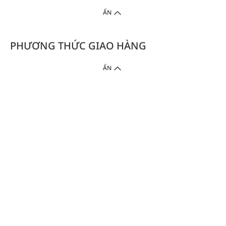
ẨN
PHƯƠNG THỨC GIAO HÀNG
ẨN