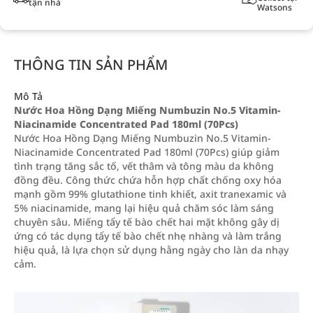
tận nhà
Watsons
THÔNG TIN SẢN PHẨM
Mô Tả
Nước Hoa Hồng Dạng Miếng Numbuzin No.5 Vitamin-
Niacinamide Concentrated Pad 180ml (70Pcs)
Nước Hoa Hồng Dạng Miếng Numbuzin No.5 Vitamin-
Niacinamide Concentrated Pad 180ml (70Pcs) giúp giảm
tình trạng tăng sắc tố, vết thâm và tông màu da không
đồng đều. Công thức chứa hỗn hợp chất chống oxy hóa
mạnh gồm 99% glutathione tinh khiết, axit tranexamic và
5% niacinamide, mang lại hiệu quả chăm sóc làm sáng
chuyên sâu. Miếng tẩy tế bào chết hai mặt không gây dị
ứng có tác dụng tẩy tế bào chết nhẹ nhàng và làm trắng
hiệu quả, là lựa chọn sử dụng hằng ngày cho làn da nhạy
cảm.