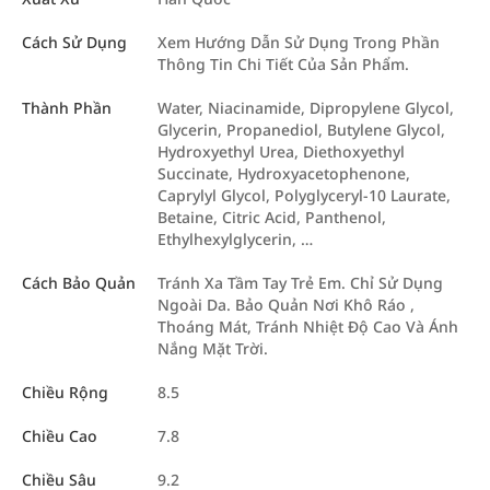
Cách Sử Dụng
Xem Hướng Dẫn Sử Dụng Trong Phần
Thông Tin Chi Tiết Của Sản Phẩm.
Thành Phần
Water, Niacinamide, Dipropylene Glycol,
Glycerin, Propanediol, Butylene Glycol,
Hydroxyethyl Urea, Diethoxyethyl
Succinate, Hydroxyacetophenone,
Caprylyl Glycol, Polyglyceryl-10 Laurate,
Betaine, Citric Acid, Panthenol,
Ethylhexylglycerin, …
Cách Bảo Quản
Tránh Xa Tầm Tay Trẻ Em. Chỉ Sử Dụng
Ngoài Da. Bảo Quản Nơi Khô Ráo ,
Thoáng Mát, Tránh Nhiệt Độ Cao Và Ánh
Nắng Mặt Trời.
Chiều Rộng
8.5
Chiều Cao
7.8
Chiều Sâu
9.2