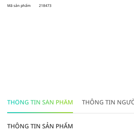
Mã sản phẩm
218473
THÔNG TIN SẢN PHẨM
THÔNG TIN NGƯỜ
THÔNG TIN SẢN PHẨM