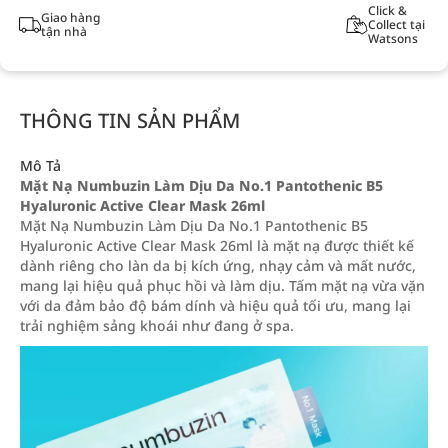
Click &
Giao hàng
Collect tại
tận nhà
Watsons
THÔNG TIN SẢN PHẨM
Mô Tả
Mặt Nạ Numbuzin Làm Dịu Da No.1 Pantothenic B5
Hyaluronic Active Clear Mask 26ml
Mặt Nạ Numbuzin Làm Dịu Da No.1 Pantothenic B5
Hyaluronic Active Clear Mask 26ml là mặt nạ được thiết kế
dành riêng cho làn da bị kích ứng, nhạy cảm và mất nước,
mang lại hiệu quả phục hồi và làm dịu. Tấm mặt nạ vừa vặn
với da đảm bảo độ bám dính và hiệu quả tối ưu, mang lại
trải nghiệm sảng khoái như đang ở spa.