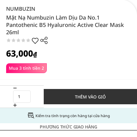
NUMBUZIN
Mặt Nạ Numbuzin Làm Dịu Da No.1
Pantothenic B5 Hyaluronic Active Clear Mask
26ml
63,000
₫
Mua 3 tính tiền 2
THÊM VÀO GIỎ
Kiểm tra tình trạng còn hàng tại cửa hàng
PHƯƠNG THỨC GIAO HÀNG