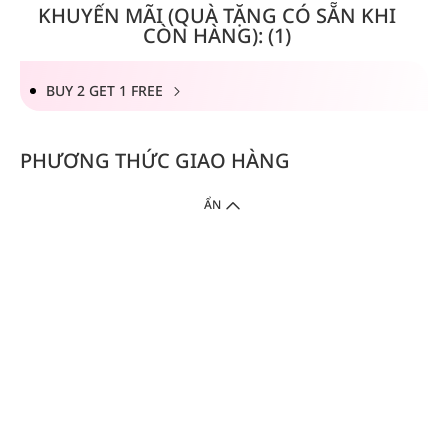
KHUYẾN MÃI (QUÀ TẶNG CÓ SẴN KHI
CÒN HÀNG): (1)
BUY 2 GET 1 FREE
PHƯƠNG THỨC GIAO HÀNG
ẨN