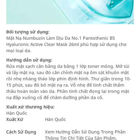
Đối tượng sử dụng:
Mặt Nạ Numbuzin Làm Dịu Da No.1 Pantothenic B5
Hyaluronic Active Clear Mask 26ml phù hợp sử dụng cho
mọi loại da.
Hướng dẫn sử dụng:
Rửa mặt sạch cân bằng da bằng 1 lớp toner mỏng. Mở túi
và lấy mặt nạ, sau đó cân chỉnh mặt nạ ôm sát khuôn mặt
rồi nhẹ nhàng tháo lớp phin định hình. Thư giãn trong 10-
15 phút, sau đó bỏ mặt nạ ra. Vỗ nhẹ để tinh chất thẩm
thấu hoàn toàn vào da. Phần tinh chất đọng lại trong mặt
nạ đắp xuống cổ để chăm dưỡng phần da cổ.
Xuất xứ thương hiệu:
Hàn Quốc
Xuất Xứ
Hàn Quốc
Cách Sử Dụng
Xem Hướng Dẫn Sử Dụng Trong Phần
Thông Tin Chi Tiết Của Sản Phẩm.