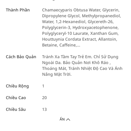
Thành Phần
Chamaecyparis Obtusa Water, Glycerin,
Dipropylene Glycol, Methylpropanediol,
Water, 1,2-Hexanediol, Glycereth-26,
Polyglycerin-3, Hydroxyacetophenone,
Polyglyceryl-10 Laurate, Xanthan Gum,
Houttuynia Cordata Extract, Allantoin,
Betaine, Caffeine,…
Cách Bảo Quản
Tránh Xa Tầm Tay Trẻ Em. Chỉ Sử Dụng
Ngoài Da. Bảo Quản Nơi Khô Ráo ,
Thoáng Mát, Tránh Nhiệt Độ Cao Và Ánh
Nắng Mặt Trời.
Chiều Rộng
1
Chiều Cao
20
Chiều Sâu
13
ẨN