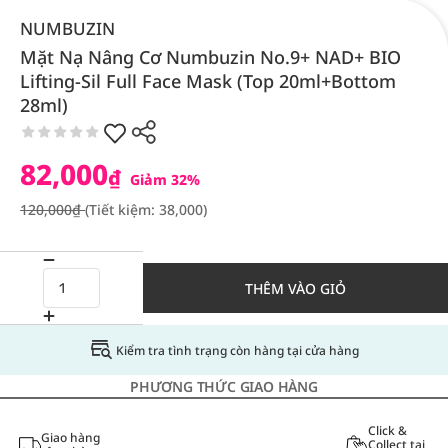
NUMBUZIN
Mặt Nạ Nâng Cơ Numbuzin No.9+ NAD+ BIO
Lifting-Sil Full Face Mask (Top 20ml+Bottom
28ml)
82,000
₫
Giảm 32%
120,000₫
(Tiết kiệm: 38,000)
THÊM VÀO GIỎ
Kiểm tra tình trạng còn hàng tại cửa hàng
PHƯƠNG THỨC GIAO HÀNG
Click &
Giao hàng
Collect tại