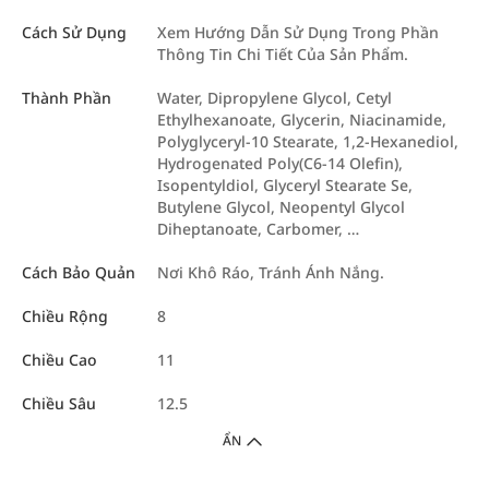
Cách Sử Dụng
Xem Hướng Dẫn Sử Dụng Trong Phần
Thông Tin Chi Tiết Của Sản Phẩm.
Thành Phần
Water, Dipropylene Glycol, Cetyl
Ethylhexanoate, Glycerin, Niacinamide,
Polyglyceryl-10 Stearate, 1,2-Hexanediol,
Hydrogenated Poly(C6-14 Olefin),
Isopentyldiol, Glyceryl Stearate Se,
Butylene Glycol, Neopentyl Glycol
Diheptanoate, Carbomer, …
Cách Bảo Quản
Nơi Khô Ráo, Tránh Ánh Nắng.
Chiều Rộng
8
Chiều Cao
11
Chiều Sâu
12.5
ẨN