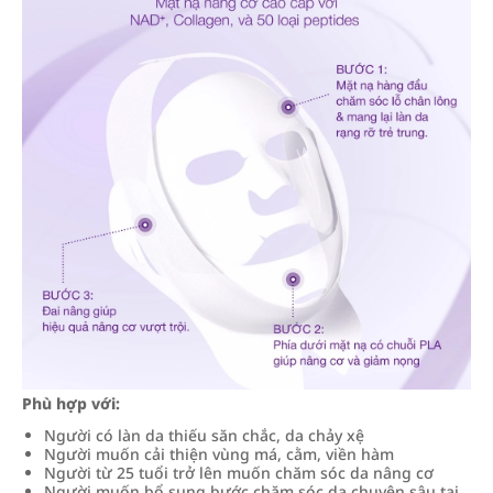
Phù hợp với:
Người có làn da thiếu săn chắc, da chảy xệ
Người muốn cải thiện vùng má, cằm, viền hàm
Người từ 25 tuổi trở lên muốn chăm sóc da nâng cơ
Người muốn bổ sung bước chăm sóc da chuyên sâu tại