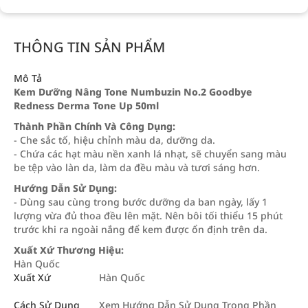
THÔNG TIN SẢN PHẨM
Mô Tả
Kem Dưỡng Nâng Tone Numbuzin No.2 Goodbye
Redness Derma Tone Up 50ml
Thành Phần Chính Và Công Dụng:
- Che sắc tố, hiệu chỉnh màu da, dưỡng da.
- Chứa các hạt màu nền xanh lá nhạt, sẽ chuyển sang màu
be tệp vào làn da, làm da đều màu và tươi sáng hơn.
Hướng Dẫn Sử Dụng:
- Dùng sau cùng trong bước dưỡng da ban ngày, lấy 1
lượng vừa đủ thoa đều lên mặt. Nên bôi tối thiểu 15 phút
trước khi ra ngoài nắng để kem được ổn định trên da.
Xuất Xứ Thương Hiệu:
Hàn Quốc
Xuất Xứ
Hàn Quốc
Cách Sử Dụng
Xem Hướng Dẫn Sử Dụng Trong Phần