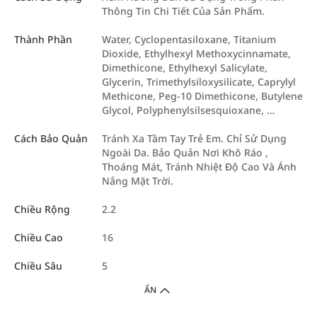
Thông Tin Chi Tiết Của Sản Phẩm.
Thành Phần
Water, Cyclopentasiloxane, Titanium
Dioxide, Ethylhexyl Methoxycinnamate,
Dimethicone, Ethylhexyl Salicylate,
Glycerin, Trimethylsiloxysilicate, Caprylyl
Methicone, Peg-10 Dimethicone, Butylene
Glycol, Polyphenylsilsesquioxane, …
Cách Bảo Quản
Tránh Xa Tầm Tay Trẻ Em. Chỉ Sử Dụng
Ngoài Da. Bảo Quản Nơi Khô Ráo ,
Thoáng Mát, Tránh Nhiệt Độ Cao Và Ánh
Nắng Mặt Trời.
Chiều Rộng
2.2
Chiều Cao
16
Chiều Sâu
5
ẨN