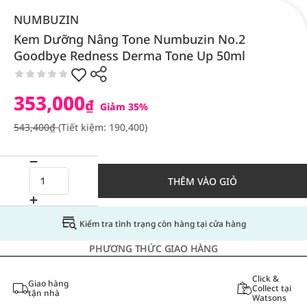
NUMBUZIN
Kem Dưỡng Nâng Tone Numbuzin No.2
Goodbye Redness Derma Tone Up 50ml
353,000
₫
Giảm 35%
543,400₫
(Tiết kiệm: 190,400)
THÊM VÀO GIỎ
Kiểm tra tình trạng còn hàng tại cửa hàng
PHƯƠNG THỨC GIAO HÀNG
Click &
Giao hàng
Collect tại
tận nhà
Watsons