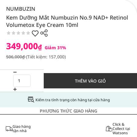
NUMBUZIN
Kem Dưỡng Mắt Numbuzin No.9 NAD+ Retinol
Volumetox Eye Cream 10ml
349,000
₫
Giảm 31%
506,000₫
(Tiết kiệm: 157,000)
THÊM VÀO GIỎ
Kiểm tra tình trạng còn hàng tại cửa hàng
PHƯƠNG THỨC GIAO HÀNG
Click &
Giao hàng
Collect tại
tận nhà
Watsons