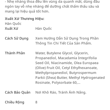
- Nhẹ nhàng thoa đều lên vùng da quanh mắt, dùng đầu
ngón tay vỗ nhẹ nhàng để dưỡng chất thẩm thấu sâu và
mang lại hiệu quả tốt hơn.
Xuất Xứ Thương Hiệu:
Hàn Quốc
Xuất Xứ
Hàn Quốc
Cách Sử Dụng
Xem Hướng Dẫn Sử Dụng Trong Phần
Thông Tin Chi Tiết Của Sản Phẩm.
Thành Phần
Water, Butylene Glycol, Glycerin,
Propanediol, Macadamia Integrifolia
Seed Oil, Niacinamide, Olea Europaea
(Olive) Fruit Oil, Cetyl Ethylhexanoate,
Methylpropanediol, Butyrospermum
Parkii (Shea) Butter, Methyl Hydrogenated
Rosinate, Polysorbate 60,…
Cách Bảo Quản
Nơi Khô Ráo, Tránh Ánh Nắng.
Chiều Rộng
8