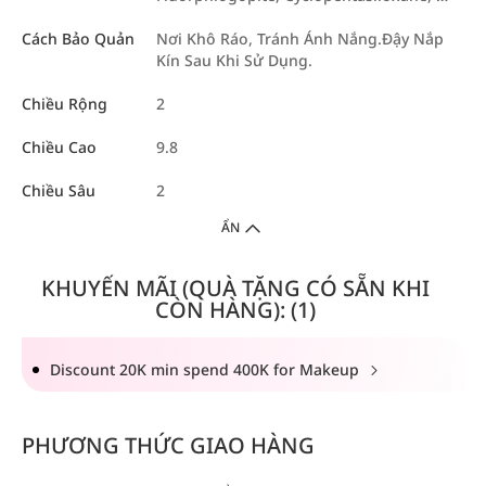
Cách Bảo Quản
Nơi Khô Ráo, Tránh Ánh Nắng.Đậy Nắp
Kín Sau Khi Sử Dụng.
Chiều Rộng
2
Chiều Cao
9.8
Chiều Sâu
2
ẨN
KHUYẾN MÃI (QUÀ TẶNG CÓ SẴN KHI
CÒN HÀNG): (1)
Discount 20K min spend 400K for Makeup
PHƯƠNG THỨC GIAO HÀNG