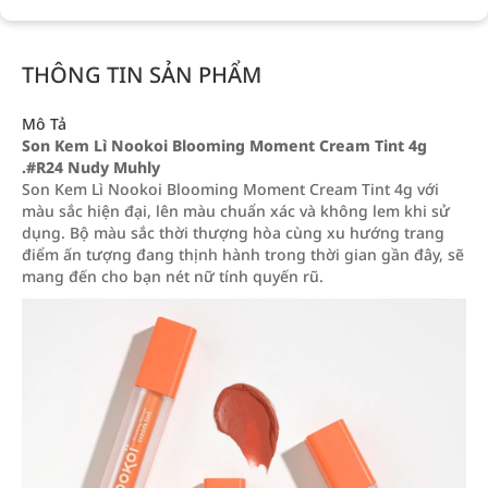
THÔNG TIN SẢN PHẨM
Mô Tả
Son Kem Lì Nookoi Blooming Moment Cream Tint 4g
.#R24 Nudy Muhly
Son Kem Lì Nookoi Blooming Moment Cream Tint 4g với
màu sắc hiện đại, lên màu chuẩn xác và không lem khi sử
dụng. Bộ màu sắc thời thượng hòa cùng xu hướng trang
điểm ấn tượng đang thịnh hành trong thời gian gần đây, sẽ
mang đến cho bạn nét nữ tính quyến rũ.