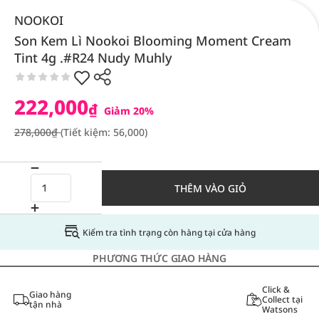
NOOKOI
Son Kem Lì Nookoi Blooming Moment Cream
Tint 4g .#R24 Nudy Muhly
222,000
₫
Giảm 20%
278,000₫
(Tiết kiệm: 56,000)
THÊM VÀO GIỎ
Kiểm tra tình trạng còn hàng tại cửa hàng
PHƯƠNG THỨC GIAO HÀNG
Click &
Giao hàng
Collect tại
tận nhà
Watsons