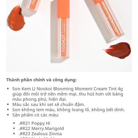
Thành phần chính và công dụng:
Son Kem Lì Nookoi Blooming Moment Cream Tint 4g
giúp đôi môi trở nên mềm mại, thu hút hơn với bảng
màu phong phú, hiện đại.
Màu sắc sau khi set sẽ chuẩn đậm.
Son không lem màu, không loang lổ, không bết dính.
Sản phẩm có các màu:
.#R21 Poppy Hi
.#R22 Merry Marigold
.#R23 Zealous Zinnia