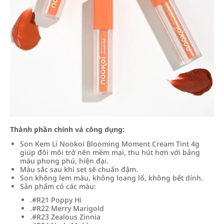
Thành phần chính và công dụng:
Son Kem Lì Nookoi Blooming Moment Cream Tint 4g
giúp đôi môi trở nên mềm mại, thu hút hơn với bảng
màu phong phú, hiện đại.
Màu sắc sau khi set sẽ chuẩn đậm.
Son không lem màu, không loang lổ, không bết dính.
Sản phẩm có các màu:
.#R21 Poppy Hi
.#R22 Merry Marigold
.#R23 Zealous Zinnia