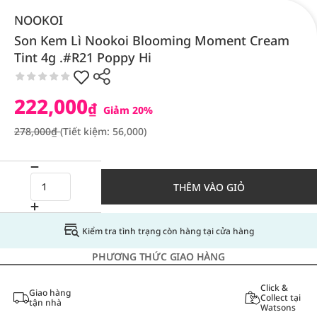
NOOKOI
Son Kem Lì Nookoi Blooming Moment Cream
Tint 4g .#R21 Poppy Hi
222,000
₫
Giảm 20%
278,000₫
(Tiết kiệm: 56,000)
THÊM VÀO GIỎ
Kiểm tra tình trạng còn hàng tại cửa hàng
PHƯƠNG THỨC GIAO HÀNG
Click &
Giao hàng
Collect tại
tận nhà
Watsons