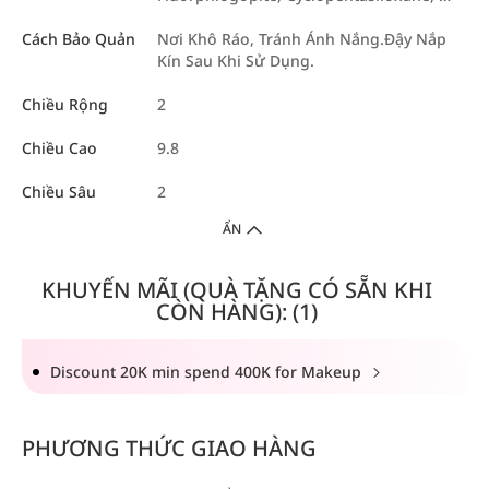
Cách Bảo Quản
Nơi Khô Ráo, Tránh Ánh Nắng.Đậy Nắp
Kín Sau Khi Sử Dụng.
Chiều Rộng
2
Chiều Cao
9.8
Chiều Sâu
2
ẨN
KHUYẾN MÃI (QUÀ TẶNG CÓ SẴN KHI
CÒN HÀNG): (1)
Discount 20K min spend 400K for Makeup
PHƯƠNG THỨC GIAO HÀNG