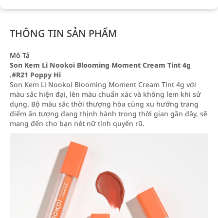
THÔNG TIN SẢN PHẨM
Mô Tả
Son Kem Lì Nookoi Blooming Moment Cream Tint 4g
.#R21 Poppy Hi
Son Kem Lì Nookoi Blooming Moment Cream Tint 4g với
màu sắc hiện đại, lên màu chuẩn xác và không lem khi sử
dụng. Bộ màu sắc thời thượng hòa cùng xu hướng trang
điểm ấn tượng đang thịnh hành trong thời gian gần đây, sẽ
mang đến cho bạn nét nữ tính quyến rũ.