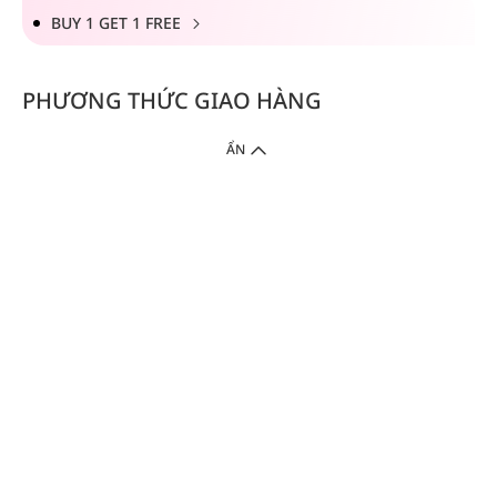
BUY 1 GET 1 FREE
PHƯƠNG THỨC GIAO HÀNG
ẨN