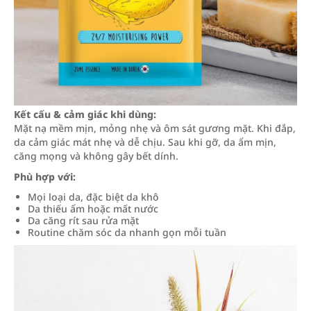
Kết cấu & cảm giác khi dùng:
Mặt nạ mềm mịn, mỏng nhẹ và ôm sát gương mặt. Khi đắp,
da cảm giác mát nhẹ và dễ chịu. Sau khi gỡ, da ẩm mịn,
căng mọng và không gây bết dính.
Phù hợp với:
Mọi loại da, đặc biệt da khô
Da thiếu ẩm hoặc mất nước
Da căng rít sau rửa mặt
Routine chăm sóc da nhanh gọn mỗi tuần