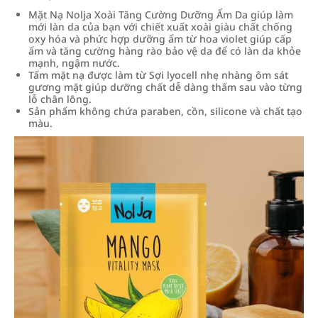
Mặt Nạ Nolja Xoài Tăng Cường Dưỡng Ẩm Da giúp làm
mới làn da của bạn với chiết xuất xoài giàu chất chống
oxy hóa và phức hợp dưỡng ẩm từ hoa violet giúp cấp
ẩm và tăng cường hàng rào bảo vệ da để có làn da khỏe
mạnh, ngậm nước.
Tấm mặt nạ được làm từ Sợi lyocell nhẹ nhàng ôm sát
gương mặt giúp dưỡng chất dễ dàng thấm sau vào từng
lỗ chân lông.
Sản phẩm không chứa paraben, cồn, silicone và chất tạo
màu.