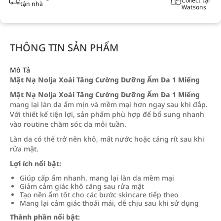
Collect tại
tận nhà
Watsons
THÔNG TIN SẢN PHẨM
Mô Tả
Mặt Nạ Nolja Xoài Tăng Cường Dưỡng Ẩm Da 1 Miếng
Mặt Nạ Nolja Xoài Tăng Cường Dưỡng Ẩm Da 1 Miếng
mang lại làn da ẩm mịn và mềm mại hơn ngay sau khi đắp.
Với thiết kế tiện lợi, sản phẩm phù hợp để bổ sung nhanh
vào routine chăm sóc da mỗi tuần.
Làn da có thể trở nên khô, mất nước hoặc căng rít sau khi
rửa mặt.
Lợi ích nổi bật:
Giúp cấp ẩm nhanh, mang lại làn da mềm mại
Giảm cảm giác khô căng sau rửa mặt
Tạo nền ẩm tốt cho các bước skincare tiếp theo
Mang lại cảm giác thoải mái, dễ chịu sau khi sử dụng
Thành phần nổi bật: