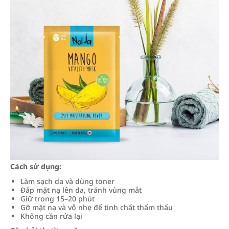
Cách sử dụng:
Làm sạch da và dùng toner
Đắp mặt nạ lên da, tránh vùng mắt
Giữ trong 15–20 phút
Gỡ mặt nạ và vỗ nhẹ để tinh chất thẩm thấu
Không cần rửa lại