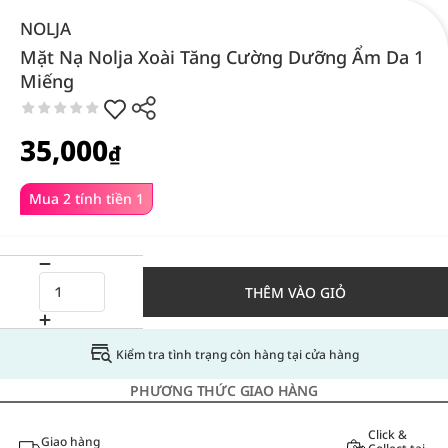
NOLJA
Mặt Nạ Nolja Xoài Tăng Cường Dưỡng Ẩm Da 1
Miếng
35,000
₫
Mua 2 tính tiền 1
THÊM VÀO GIỎ
Kiểm tra tình trạng còn hàng tại cửa hàng
PHƯƠNG THỨC GIAO HÀNG
Click &
Giao hàng