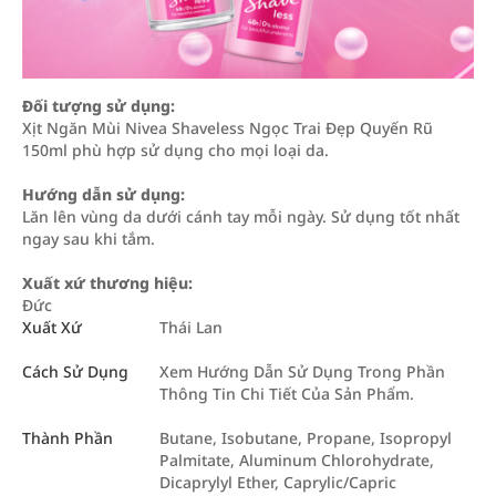
Đối tượng sử dụng:
Xịt Ngăn Mùi Nivea Shaveless Ngọc Trai Đẹp Quyến Rũ
150ml phù hợp sử dụng cho mọi loại da.
Hướng dẫn sử dụng:
Lăn lên vùng da dưới cánh tay mỗi ngày. Sử dụng tốt nhất
ngay sau khi tắm.
Xuất xứ thương hiệu:
Đức
Xuất Xứ
Thái Lan
Cách Sử Dụng
Xem Hướng Dẫn Sử Dụng Trong Phần
Thông Tin Chi Tiết Của Sản Phẩm.
Thành Phần
Butane, Isobutane, Propane, Isopropyl
Palmitate, Aluminum Chlorohydrate,
Dicaprylyl Ether, Caprylic/Capric