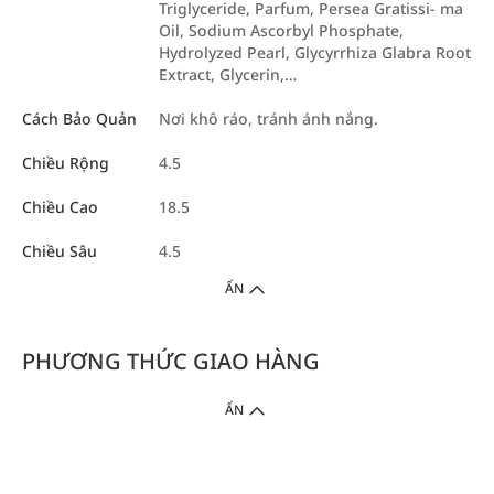
Triglyceride, Parfum, Persea Gratissi- ma
Oil, Sodium Ascorbyl Phosphate,
Hydrolyzed Pearl, Glycyrrhiza Glabra Root
Extract, Glycerin,…
Cách Bảo Quản
Nơi khô ráo, tránh ánh nắng.
Chiều Rộng
4.5
Chiều Cao
18.5
Chiều Sâu
4.5
ẨN
PHƯƠNG THỨC GIAO HÀNG
ẨN