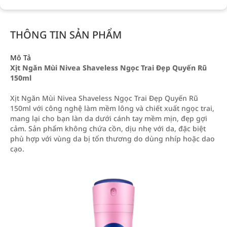
THÔNG TIN SẢN PHẨM
Mô Tả
Xịt Ngăn Mùi Nivea Shaveless Ngọc Trai Đẹp Quyến Rũ
150ml
Xịt Ngăn Mùi Nivea Shaveless Ngọc Trai Đẹp Quyến Rũ
150ml với công nghệ làm mềm lông và chiết xuất ngọc trai,
mang lại cho bạn làn da dưới cánh tay mềm mịn, đẹp gợi
cảm. Sản phẩm không chứa cồn, dịu nhẹ với da, đặc biệt
phù hợp với vùng da bị tổn thương do dùng nhíp hoặc dao
cạo.