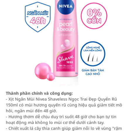
Thành phần chính và công dụng:
- Xịt Ngăn Mùi Nivea Shaveless Ngọc Trai Đẹp Quyến Rũ
150ml có mùi hương quyến rũ cùng hiệu quả giảm tiết mồ
hôi, ngăn mùi đến 48 giờ.
- Hương thơm dễ chịu duy trì suốt 48 giờ cho bạn tự tin
hoạt động mà không lo mùi cơ thể dưới cánh tay.
- Chiết xuất lá cây thìa canh giúp giảm nỗi lo về vùng "rậm