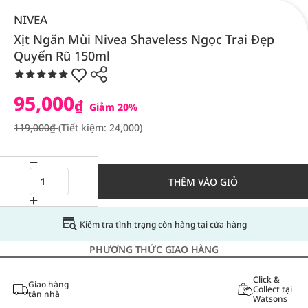
NIVEA
Xịt Ngăn Mùi Nivea Shaveless Ngọc Trai Đẹp
Quyến Rũ 150ml
95,000
₫
Giảm 20%
119,000₫
(Tiết kiệm: 24,000)
THÊM VÀO GIỎ
Kiểm tra tình trạng còn hàng tại cửa hàng
PHƯƠNG THỨC GIAO HÀNG
Click &
Giao hàng
Collect tại
tận nhà
Watsons