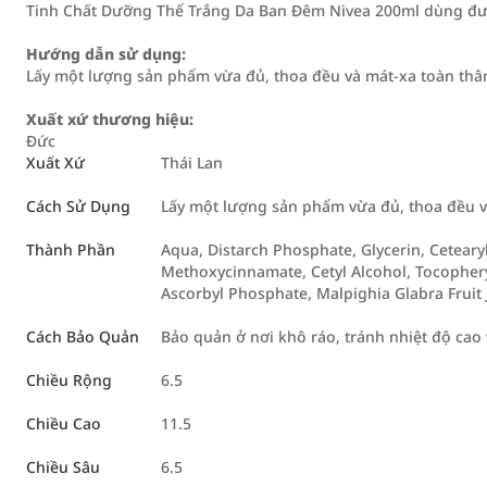
Tinh Chất Dưỡng Thể Trắng Da Ban Đêm Nivea 200ml dùng đượ
Hướng dẫn sử dụng:
Lấy một lượng sản phẩm vừa đủ, thoa đều và mát-xa toàn thâ
Xuất xứ thương hiệu:
Đức
Xuất Xứ
Thái Lan
Cách Sử Dụng
Lấy một lượng sản phẩm vừa đủ, thoa đều v
Thành Phần
Aqua, Distarch Phosphate, Glycerin, Ceteary
Methoxycinnamate, Cetyl Alcohol, Tocophery
Ascorbyl Phosphate, Malpighia Glabra Fruit J
Cách Bảo Quản
Bảo quản ở nơi khô ráo, tránh nhiệt độ cao 
Chiều Rộng
6.5
Chiều Cao
11.5
Chiều Sâu
6.5