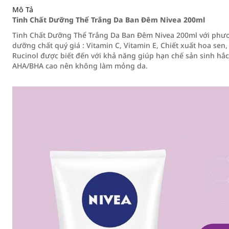
Mô Tả
Tinh Chất Dưỡng Thể Trắng Da Ban Đêm Nivea 200ml
Tinh Chất Dưỡng Thể Trắng Da Ban Đêm Nivea 200ml với phư
dưỡng chất quý giá : Vitamin C, Vitamin E, Chiết xuất hoa sen,
Rucinol được biết đến với khả năng giúp hạn chế sản sinh hắ
AHA/BHA cao nên không làm mỏng da.