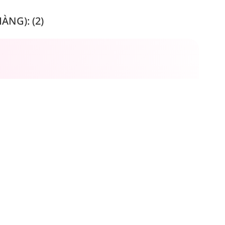
NG): (2)