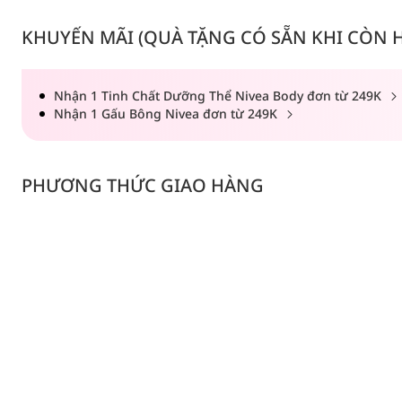
KHUYẾN MÃI (QUÀ TẶNG CÓ SẴN KHI CÒN HÀ
Nhận 1 Tinh Chất Dưỡng Thể Nivea Body đơn từ 249K
Nhận 1 Gấu Bông Nivea đơn từ 249K
PHƯƠNG THỨC GIAO HÀNG