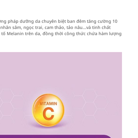
ơng pháp dưỡng da chuyên biệt ban đêm tăng cường 10
 nhân sâm, ngọc trai, cam thảo, tảo nâu...và tinh chất
c tố Melanin trên da, đồng thời công thức chứa hàm lượng