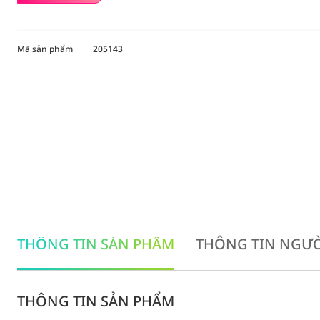
Mã sản phẩm
205143
THÔNG TIN SẢN PHẨM
THÔNG TIN NGƯỜ
THÔNG TIN SẢN PHẨM