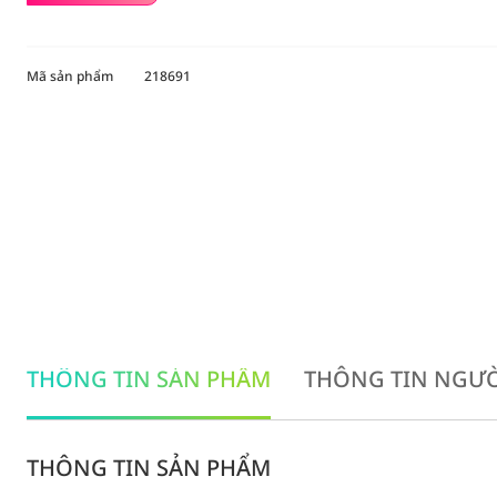
Mã sản phẩm
218691
THÔNG TIN SẢN PHẨM
THÔNG TIN NGƯỜ
THÔNG TIN SẢN PHẨM