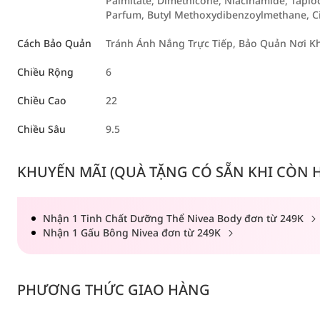
Palmitate, Dimethicone, Niacinamide, Tapio
Parfum, Butyl Methoxydibenzoylmethane, C
Cách Bảo Quản
Tránh Ánh Nắng Trực Tiếp, Bảo Quản Nơi K
Chiều Rộng
6
Chiều Cao
22
Chiều Sâu
9.5
KHUYẾN MÃI (QUÀ TẶNG CÓ SẴN KHI CÒN HÀ
Nhận 1 Tinh Chất Dưỡng Thể Nivea Body đơn từ 249K
Nhận 1 Gấu Bông Nivea đơn từ 249K
PHƯƠNG THỨC GIAO HÀNG