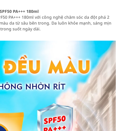
 SPF50 PA+++ 180ml
F50 PA+++ 180ml với công nghệ chăm sóc da đột phá 2
 màu da từ sâu bên trong. Da luôn khỏe mạnh, sáng mịn
trong suốt ngày dài.