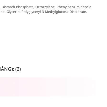
., Distarch Phosphate, Octocrylene, Phenylbenzimidazole
e, Glycerin, Polyglyceryl-3 Methylglucose Distearate,
NG): (2)