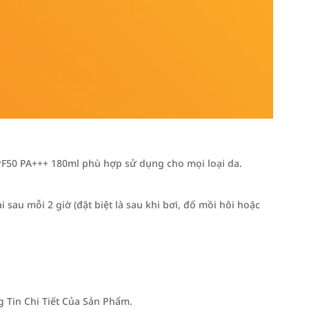
F50 PA+++ 180ml phù hợp sử dụng cho mọi loại da.
 sau mỗi 2 giờ (đặt biệt là sau khi bơi, đổ mồi hôi hoặc
Tin Chi Tiết Của Sản Phẩm.