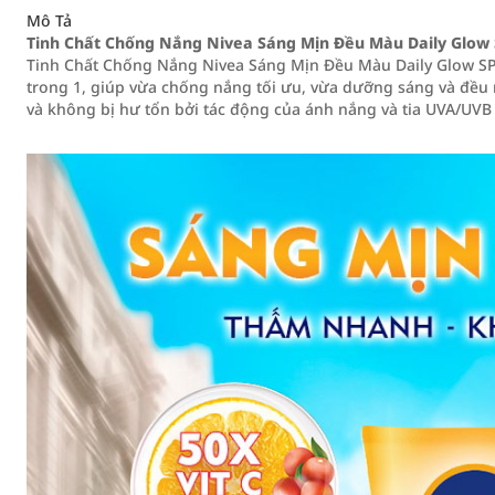
Mô Tả
Tinh Chất Chống Nắng Nivea Sáng Mịn Đều Màu Daily Glow
Tinh Chất Chống Nắng Nivea Sáng Mịn Đều Màu Daily Glow SP
trong 1, giúp vừa chống nắng tối ưu, vừa dưỡng sáng và đều
và không bị hư tổn bởi tác động của ánh nắng và tia UVA/UVB 