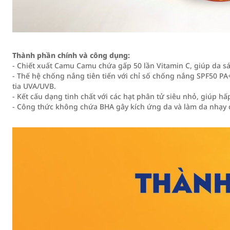
Thành phần chính và công dụng:
- Chiết xuất Camu Camu chứa gấp 50 lần Vitamin C, giúp da 
- Thế hệ chống nắng tiên tiến với chỉ số chống nắng SPF50 PA
tia UVA/UVB.
- Kết cấu dạng tinh chất với các hạt phân tử siêu nhỏ, giúp h
- Công thức không chứa BHA gây kích ứng da và làm da nhạy c