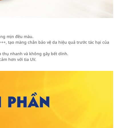
sáng mịn đều màu.
+++, tạo màng chắn bảo vệ da hiệu quả trước tác hại của
ấp thụ nhanh và không gây bết dính.
ảm hơn với tia UV.