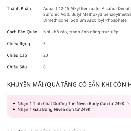
Thành Phần
Aqua, C12-15 Alkyl Benzoate, Alcohol Denat
Sulfonic Acid, Butyl Methoxydibenzoylmethan
Dimethicone, Sodium Ascorbyl Phosphate
Cách Bảo Quản
Nơi khô ráo, tránh ánh nắng trực tiếp.
Chiều Rộng
5
Chiều Cao
20
Chiều Sâu
8
KHUYẾN MÃI (QUÀ TẶNG CÓ SẴN KHI CÒN HÀ
Nhận 1 Tinh Chất Dưỡng Thể Nivea Body đơn từ 249K
Nhận 1 Gấu Bông Nivea đơn từ 249K