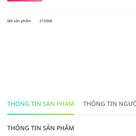
Mã sản phẩm
212068
THÔNG TIN SẢN PHẨM
THÔNG TIN NGƯỜ
THÔNG TIN SẢN PHẨM