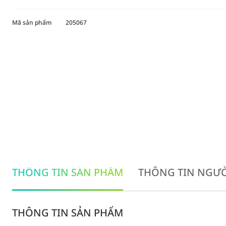
Mã sản phẩm
205067
THÔNG TIN SẢN PHẨM
THÔNG TIN NGƯỜ
THÔNG TIN SẢN PHẨM