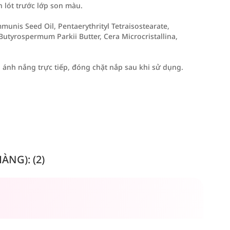
 lót trước lớp son màu.
unis Seed Oil, Pentaerythrityl Tetraisostearate,
utyrospermum Parkii Butter, Cera Microcristallina,
à ánh nắng trực tiếp, đóng chặt nắp sau khi sử dụng.
NG): (2)