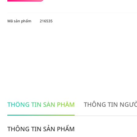
Mã sản phẩm
216535
THÔNG TIN SẢN PHẨM
THÔNG TIN NGƯỜ
THÔNG TIN SẢN PHẨM