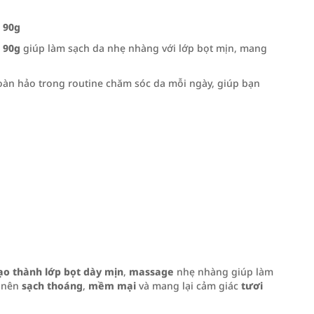
 90g
 90g
giúp làm sạch da nhẹ nhàng với lớp bọt mịn, mang
oàn hảo trong routine chăm sóc da mỗi ngày, giúp bạn
ạo thành lớp bọt dày mịn
,
massage
nhẹ nhàng giúp làm
ở nên
sạch thoáng
,
mềm mại
và mang lại cảm giác
tươi