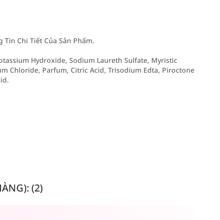
Tin Chi Tiết Của Sản Phẩm.
Potassium Hydroxide, Sodium Laureth Sulfate, Myristic
 Chloride, Parfum, Citric Acid, Trisodium Edta, Piroctone
id.
NG): (2)