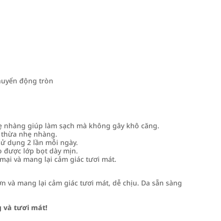
huyển động tròn
 nhàng giúp làm sạch mà không gây khô căng.
 thừa nhẹ nhàng.
ử dụng 2 lần mỗi ngày.
 được lớp bọt dày mịn.
ại và mang lại cảm giác tươi mát.
n và mang lại cảm giác tươi mát, dễ chịu. Da sẵn sàng
g và tươi mát!