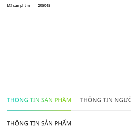
Mã sản phẩm
205045
THÔNG TIN SẢN PHẨM
THÔNG TIN NGƯỜ
THÔNG TIN SẢN PHẨM