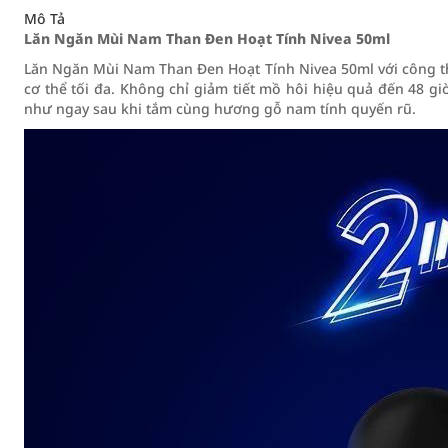
Mô Tả
Lăn Ngăn Mùi Nam Than Đen Hoạt Tính Nivea 50ml
Lăn Ngăn Mùi Nam Than Đen Hoạt Tính Nivea 50ml với công t
cơ thể tối đa. Không chỉ giảm tiết mồ hôi hiệu quả đến 48 g
như ngay sau khi tắm cùng hương gỗ nam tính quyến rũ.