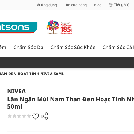
inh
Tiếng Việt
Tải ứng dụng
Tìm cửa hàng
Blog
iểm
Chăm Sóc Da
Chăm Sóc Sức Khỏe
Chăm Sóc Cá
AN ĐEN HOẠT TÍNH NIVEA 50ML
NIVEA
Lăn Ngăn Mùi Nam Than Đen Hoạt Tính Ni
50ml