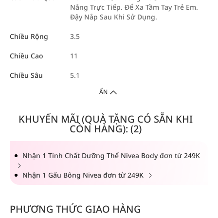
Nắng Trực Tiếp. Để Xa Tầm Tay Trẻ Em.
Đậy Nắp Sau Khi Sử Dụng.
Chiều Rộng
3.5
Chiều Cao
11
Chiều Sâu
5.1
ẨN
KHUYẾN MÃI (QUÀ TẶNG CÓ SẴN KHI
CÒN HÀNG): (2)
Nhận 1 Tinh Chất Dưỡng Thể Nivea Body đơn từ 249K
Nhận 1 Gấu Bông Nivea đơn từ 249K
PHƯƠNG THỨC GIAO HÀNG