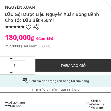
NGUYÊN XUÂN
Dầu Gội Dược Liệu Nguyên Xuân Bồng Bềnh
Cho Tóc Dầu Bết 450ml
180,000
₫
Giảm 15%
212,000₫
(Tiết kiệm: 32,000)
THÊM VÀO GIỎ
Kiểm tra tình trạng còn hàng tại cửa hàng
PHƯƠNG THỨC GIAO HÀNG
Click &
Giao hàng
Collect tại
tận nhà
Watsons