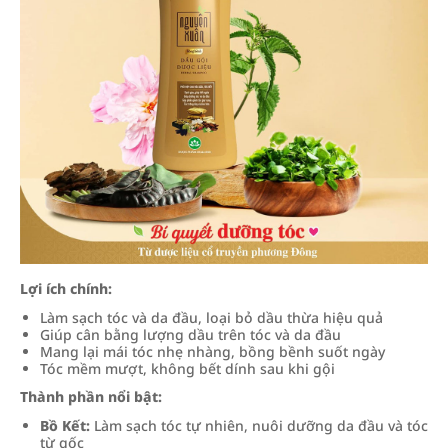
Lợi ích chính:
Làm sạch tóc và da đầu, loại bỏ dầu thừa hiệu quả
Giúp cân bằng lượng dầu trên tóc và da đầu
Mang lại mái tóc nhẹ nhàng, bồng bềnh suốt ngày
Tóc mềm mượt, không bết dính sau khi gội
Thành phần nổi bật:
Bồ Kết:
Làm sạch tóc tự nhiên, nuôi dưỡng da đầu và tóc
từ gốc