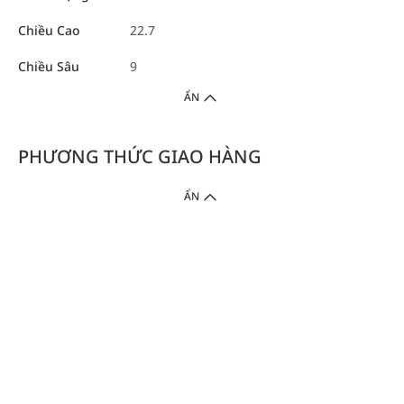
Chiều Cao
22.7
Chiều Sâu
9
ẨN
PHƯƠNG THỨC GIAO HÀNG
ẨN