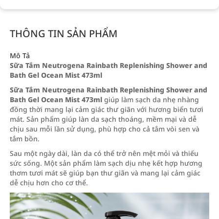
THÔNG TIN SẢN PHẨM
Mô Tả
Sữa Tắm Neutrogena Rainbath Replenishing Shower and
Bath Gel Ocean Mist 473ml
Sữa Tắm Neutrogena Rainbath Replenishing Shower and
Bath Gel Ocean Mist 473ml
giúp làm sạch da nhẹ nhàng
đồng thời mang lại cảm giác thư giãn với hương biển tươi
mát. Sản phẩm giúp làn da sạch thoáng, mềm mại và dễ
chịu sau mỗi lần sử dụng, phù hợp cho cả tắm vòi sen và
tắm bồn.
Sau một ngày dài, làn da có thể trở nên mệt mỏi và thiếu
sức sống. Một sản phẩm làm sạch dịu nhẹ kết hợp hương
thơm tươi mát sẽ giúp bạn thư giãn và mang lại cảm giác
dễ chịu hơn cho cơ thể.