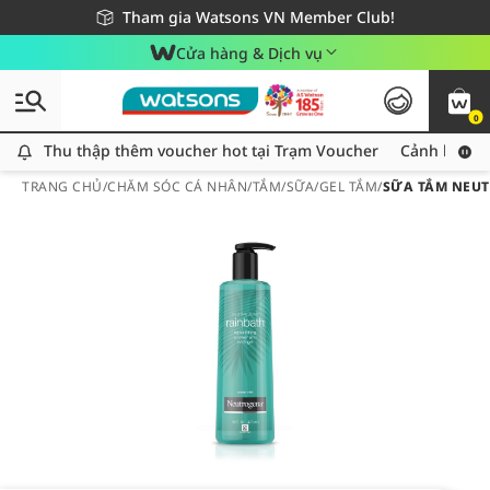
Giao hàng nhanh 24h - Áp dụng khu vực TP. Hồ Chí Minh
Miễn phí giao hàng cho đơn hàng từ 249,000Đ
Tham gia Watsons VN Member Club!
Cửa hàng & Dịch vụ
0
Thu thập thêm voucher hot tại Trạm Voucher
Thu thập thêm voucher hot tại Trạm Voucher
Cảnh báo An
TRANG CHỦ
/
CHĂM SÓC CÁ NHÂN
/
TẮM
/
SỮA/GEL TẮM
/
SỮA TẮM NEUT