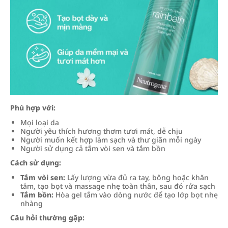
Phù hợp với:
Mọi loại da
Người yêu thích hương thơm tươi mát, dễ chịu
Người muốn kết hợp làm sạch và thư giãn mỗi ngày
Người sử dụng cả tắm vòi sen và tắm bồn
Cách sử dụng:
Tắm vòi sen:
Lấy lượng vừa đủ ra tay, bông hoặc khăn
tắm, tạo bọt và massage nhẹ toàn thân, sau đó rửa sạch
Tắm bồn:
Hòa gel tắm vào dòng nước để tạo lớp bọt nhẹ
nhàng
Câu hỏi thường gặp: