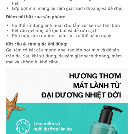
thể
Lớp bọt mịn mang lại cảm giác sạch thoáng và dễ chịu
Điểm nổi bật của sản phẩm:
Có thể sử dụng linh hoạt cho tắm vòi sen và tắm bồn
Kết cấu gel nhẹ, dễ tạo bọt và dễ rửa sạch
Phù hợp cho routine chăm sóc cơ thể hằng ngày
Kết cấu & cảm giác khi dùng:
Gel tắm có kết cấu mỏng nhẹ, tạo lớp bọt mịn và dễ tán
trên da. Sau khi sử dụng, da cảm giác sạch thoáng, mềm
mại và không bị khô căng.