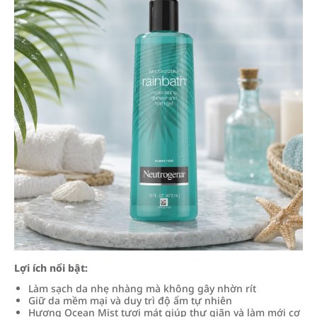
Lợi ích nổi bật:
Làm sạch da nhẹ nhàng mà không gây nhờn rít
Giữ da mềm mại và duy trì độ ẩm tự nhiên
Hương Ocean Mist tươi mát giúp thư giãn và làm mới cơ