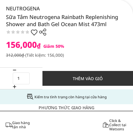
NEUTROGENA
Sữa Tắm Neutrogena Rainbath Replenishing
Shower and Bath Gel Ocean Mist 473ml
156,000
₫
Giảm 50%
312,000₫
(Tiết kiệm: 156,000)
THÊM VÀO GIỎ
Kiểm tra tình trạng còn hàng tại cửa hàng
PHƯƠNG THỨC GIAO HÀNG
Click &
Giao hàng
Collect tại
tận nhà
Watsons