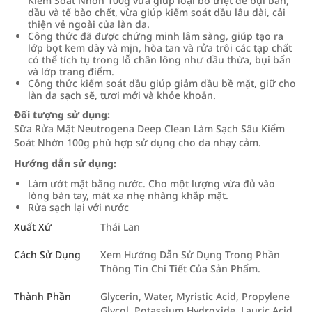
Kiểm Soát Nhờn 100g vừa giúp loại bỏ triệt để bụi bẩn,
dầu và tế bào chết, vừa giúp kiểm soát dầu lâu dài, cải
thiện vẻ ngoài của làn da.
Công thức đã được chứng minh lâm sàng, giúp tạo ra
lớp bọt kem dày và mịn, hòa tan và rửa trôi các tạp chất
có thể tích tụ trong lỗ chân lông như dầu thừa, bụi bẩn
và lớp trang điểm.
Công thức kiểm soát dầu giúp giảm dầu bề mặt, giữ cho
làn da sạch sẽ, tươi mới và khỏe khoắn.
Đối tượng sử dụng:
Sữa Rửa Mặt Neutrogena Deep Clean Làm Sạch Sâu Kiểm
Soát Nhờn 100g phù hợp sử dụng cho da nhạy cảm.
Hướng dẫn sử dụng:
Làm ướt mặt bằng nước. Cho một lượng vừa đủ vào
lòng bàn tay, mát xa nhẹ nhàng khắp mặt.
Rửa sạch lại với nước
Xuất Xứ
Thái Lan
Cách Sử Dụng
Xem Hướng Dẫn Sử Dụng Trong Phần
Thông Tin Chi Tiết Của Sản Phẩm.
Thành Phần
Glycerin, Water, Myristic Acid, Propylene
Glycol, Potassium Hydroxide, Lauric Acid,