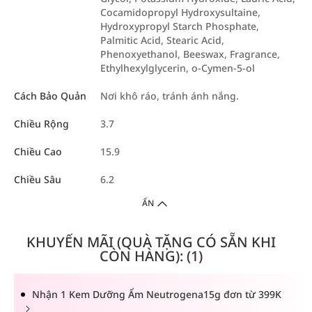
Cocamidopropyl Hydroxysultaine,
Hydroxypropyl Starch Phosphate,
Palmitic Acid, Stearic Acid,
Phenoxyethanol, Beeswax, Fragrance,
Ethylhexylglycerin, o-Cymen-5-ol
Cách Bảo Quản
Nơi khô ráo, tránh ánh nắng.
Chiều Rộng
3.7
Chiều Cao
15.9
Chiều Sâu
6.2
ẨN
KHUYẾN MÃI (QUÀ TẶNG CÓ SẴN KHI
CÒN HÀNG): (1)
Nhận 1 Kem Dưỡng Ẩm Neutrogena15g đơn từ 399K