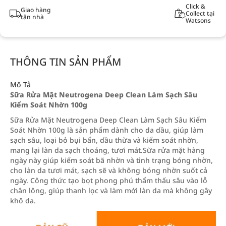
Click &
Giao hàng
Collect tại
tận nhà
Watsons
THÔNG TIN SẢN PHẨM
Mô Tả
Sữa Rửa Mặt Neutrogena Deep Clean Làm Sạch Sâu
Kiểm Soát Nhờn 100g
Sữa Rửa Mặt Neutrogena Deep Clean Làm Sạch Sâu Kiểm
Soát Nhờn 100g là sản phẩm dành cho da dầu, giúp làm
sạch sâu, loại bỏ bụi bẩn, dầu thừa và kiểm soát nhờn,
mang lại làn da sạch thoáng, tươi mát.Sữa rửa mặt hàng
ngày này giúp kiểm soát bã nhờn và tình trạng bóng nhờn,
cho làn da tươi mát, sạch sẽ và không bóng nhờn suốt cả
ngày. Công thức tạo bọt phong phú thẩm thấu sâu vào lỗ
chân lông, giúp thanh lọc và làm mới làn da mà không gây
khô da.