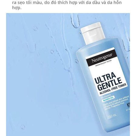
ra sẹo tối màu, do đó thích hợp với da dầu và da hỗn
hợp.