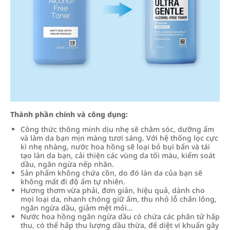
Thành phần chính và công dụng:
Công thức thông minh dịu nhẹ sẽ chăm sóc, dưỡng ẩm
và làm da bạn mịn màng tươi sáng. Với hệ thống lọc cực
kì nhẹ nhàng, nước hoa hồng sẽ loại bỏ bụi bẩn và tái
tạo làn da bạn, cải thiện các vùng da tối màu, kiểm soát
dầu, ngăn ngừa nếp nhăn.
Sản phẩm không chứa cồn, do đó làn da của bạn sẽ
không mất đi độ ẩm tự nhiên.
Hương thơm vừa phải, đơn giản, hiệu quả, dành cho
mọi loại da, nhanh chóng giữ ẩm, thu nhỏ lỗ chân lông,
ngăn ngừa dầu, giảm mệt mỏi…
Nước hoa hồng ngăn ngừa dầu có chứa các phân tử hấp
thu, có thể hấp thu lượng dầu thừa, để diệt vi khuẩn gây