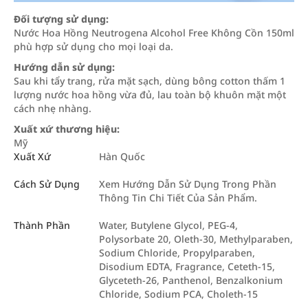
Đối tượng sử dụng:
Nước Hoa Hồng Neutrogena Alcohol Free Không Cồn 150ml
phù hợp sử dụng cho mọi loại da.
Hướng dẫn sử dụng:
Sau khi tẩy trang, rửa mặt sạch, dùng bông cotton thấm 1
lượng nước hoa hồng vừa đủ, lau toàn bộ khuôn mặt một
cách nhẹ nhàng.
Xuất xứ thương hiệu:
Mỹ
Xuất Xứ
Hàn Quốc
Cách Sử Dụng
Xem Hướng Dẫn Sử Dụng Trong Phần
Thông Tin Chi Tiết Của Sản Phẩm.
Thành Phần
Water, Butylene Glycol, PEG-4,
Polysorbate 20, Oleth-30, Methylparaben,
Sodium Chloride, Propylparaben,
Disodium EDTA, Fragrance, Ceteth-15,
Glyceteth-26, Panthenol, Benzalkonium
Chloride, Sodium PCA, Choleth-15