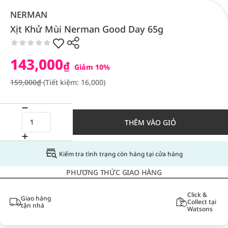
NERMAN
Xịt Khử Mùi Nerman Good Day 65g
143,000
₫
Giảm 10%
159,000₫
(Tiết kiệm: 16,000)
THÊM VÀO GIỎ
Kiểm tra tình trạng còn hàng tại cửa hàng
PHƯƠNG THỨC GIAO HÀNG
Click &
Giao hàng
Collect tại
tận nhà
Watsons