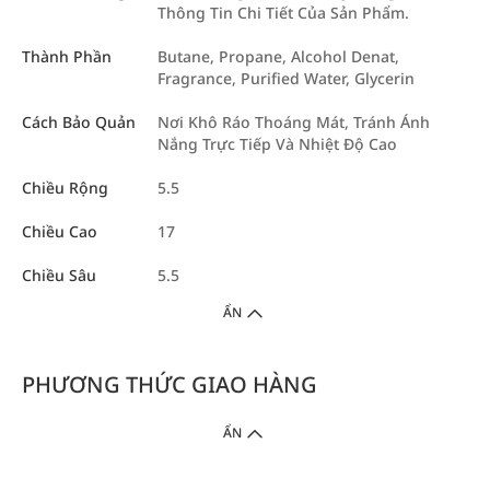
Thông Tin Chi Tiết Của Sản Phẩm.
Thành Phần
Butane, Propane, Alcohol Denat,
Fragrance, Purified Water, Glycerin
Cách Bảo Quản
Nơi Khô Ráo Thoáng Mát, Tránh Ánh
Nắng Trực Tiếp Và Nhiệt Độ Cao
Chiều Rộng
5.5
Chiều Cao
17
Chiều Sâu
5.5
ẨN
PHƯƠNG THỨC GIAO HÀNG
ẨN