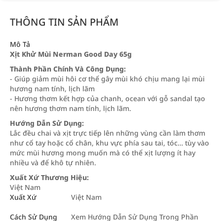
THÔNG TIN SẢN PHẨM
Mô Tả
Xịt Khử Mùi Nerman Good Day 65g
Thành Phần Chính Và Công Dụng:
- Giúp giảm mùi hôi cơ thể gây mùi khó chịu mang lại mùi
hương nam tính, lịch lãm
- Hương thơm kết hợp của chanh, ocean với gỗ sandal tạo
nên hương thơm nam tính, lịch lãm.
Hướng Dẫn Sử Dụng:
Lắc đều chai và xịt trực tiếp lên những vùng cần làm thơm
như cổ tay hoặc cổ chân, khu vực phía sau tai, tóc… tùy vào
mức mùi hương mong muốn mà có thể xịt lượng ít hay
nhiều và để khô tự nhiên.
Xuất Xứ Thương Hiệu:
Việt Nam
Xuất Xứ
Việt Nam
Cách Sử Dụng
Xem Hướng Dẫn Sử Dụng Trong Phần