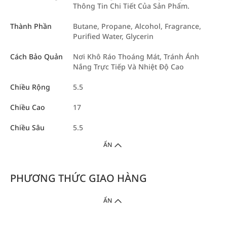
Thông Tin Chi Tiết Của Sản Phẩm.
Thành Phần
Butane, Propane, Alcohol, Fragrance,
Purified Water, Glycerin
Cách Bảo Quản
Nơi Khô Ráo Thoáng Mát, Tránh Ánh
Nắng Trực Tiếp Và Nhiệt Độ Cao
Chiều Rộng
5.5
Chiều Cao
17
Chiều Sâu
5.5
ẨN
PHƯƠNG THỨC GIAO HÀNG
ẨN