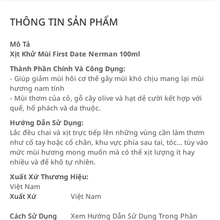
THÔNG TIN SẢN PHẨM
Mô Tả
Xịt Khử Mùi First Date Nerman 100ml
Thành Phần Chính Và Công Dụng:
- Giúp giảm mùi hôi cơ thể gây mùi khó chịu mang lại mùi
hương nam tính
- Mùi thơm của cỏ, gỗ cây olive và hạt dẻ cười kết hợp với
quế, hổ phách và da thuộc.
Hướng Dẫn Sử Dụng:
Lắc đều chai và xịt trực tiếp lên những vùng cần làm thơm
như cổ tay hoặc cổ chân, khu vực phía sau tai, tóc… tùy vào
mức mùi hương mong muốn mà có thể xịt lượng ít hay
nhiều và để khô tự nhiên.
Xuất Xứ Thương Hiệu:
Việt Nam
Xuất Xứ
Việt Nam
Cách Sử Dụng
Xem Hướng Dẫn Sử Dụng Trong Phần