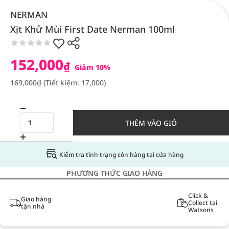
NERMAN
Xịt Khử Mùi First Date Nerman 100ml
152,000
₫
Giảm 10%
169,000₫
(Tiết kiệm: 17,000)
THÊM VÀO GIỎ
Kiểm tra tình trạng còn hàng tại cửa hàng
PHƯƠNG THỨC GIAO HÀNG
Click &
Giao hàng
Collect tại
tận nhà
Watsons