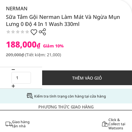
NERMAN
Sữa Tắm Gội Nerman Làm Mát Và Ngừa Mụn
Lưng 0 Độ 4 In 1 Wash 330ml
188,000
₫
Giảm 10%
209,000₫
(Tiết kiệm: 21,000)
THÊM VÀO GIỎ
Kiểm tra tình trạng còn hàng tại cửa hàng
PHƯƠNG THỨC GIAO HÀNG
Click &
Giao hàng
Collect tại
tận nhà
Watsons