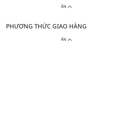
ẨN
PHƯƠNG THỨC GIAO HÀNG
ẨN