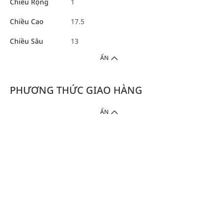
Chiều Rộng
1
Chiều Cao
17.5
Chiều Sâu
13
ẨN
PHƯƠNG THỨC GIAO HÀNG
ẨN