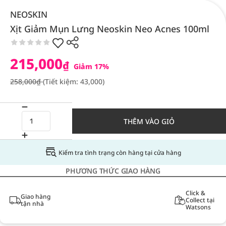
NEOSKIN
Xịt Giảm Mụn Lưng Neoskin Neo Acnes 100ml
215,000
₫
Giảm 17%
258,000₫
(Tiết kiệm: 43,000)
THÊM VÀO GIỎ
Kiểm tra tình trạng còn hàng tại cửa hàng
PHƯƠNG THỨC GIAO HÀNG
Click &
Giao hàng
Collect tại
tận nhà
Watsons