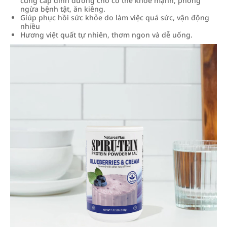
cung cấp dinh dưỡng cho cơ thể khỏe mạnh, phòng
ngừa bệnh tật, ăn kiêng.
Giúp phục hồi sức khỏe do làm việc quá sức, vận động
nhiều
Hương việt quất tự nhiên, thơm ngon và dễ uống.