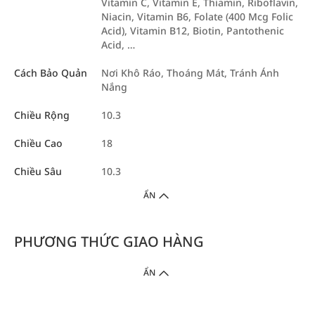
Vitamin C, Vitamin E, Thiamin, Riboflavin,
Niacin, Vitamin B6, Folate (400 Mcg Folic
Acid), Vitamin B12, Biotin, Pantothenic
Acid, …
Cách Bảo Quản
Nơi Khô Ráo, Thoáng Mát, Tránh Ánh
Nắng
Chiều Rộng
10.3
Chiều Cao
18
Chiều Sâu
10.3
ẨN
PHƯƠNG THỨC GIAO HÀNG
ẨN