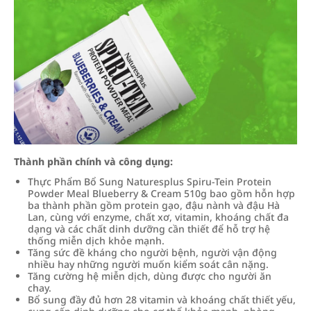
Thành phần chính và công dụng:
Thực Phẩm Bổ Sung Naturesplus Spiru-Tein Protein
Powder Meal Blueberry & Cream 510g bao gồm hỗn hợp
ba thành phần gồm protein gạo, đậu nành và đậu Hà
Lan, cùng với enzyme, chất xơ, vitamin, khoáng chất đa
dạng và các chất dinh dưỡng cần thiết để hỗ trợ hệ
thống miễn dịch khỏe mạnh.
Tăng sức đề kháng cho người bệnh, người vận động
nhiều hay những người muốn kiểm soát cân nặng.
Tăng cường hệ miễn dịch, dùng được cho người ăn
chay.
Bổ sung đầy đủ hơn 28 vitamin và khoáng chất thiết yếu,