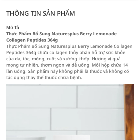
THÔNG TIN SẢN PHẨM
Mô Tả
Thực Phẩm Bổ Sung Naturesplus Berry Lemonade
Collagen Peptides 364g
Thực Phẩm Bổ Sung Naturesplus Berry Lemonade Collagen
Peptides 364g chứa collagen thủy phân hỗ trợ sức khỏe
của da, tóc, móng, ruột và xương khớp. Hương vị quả
mọng tự nhiên, thơm ngon và dễ uống. Mỗi hộp chứa 14
lần uống. Sản phẩm này không phải là thuốc và không có
tác dụng thay thế thuốc chữa bệnh.