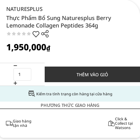
NATURESPLUS
Thực Phẩm Bổ Sung Naturesplus Berry
Lemonade Collagen Peptides 364g
1,950,000
₫
THÊM VÀO GIỎ
Kiểm tra tình trạng còn hàng tại cửa hàng
PHƯƠNG THỨC GIAO HÀNG
Click &
Giao hàng
Collect tại
tận nhà
Watsons