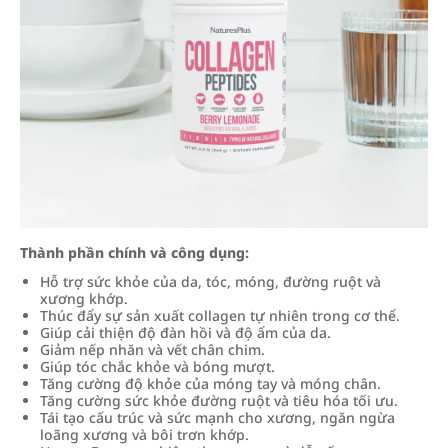
Thành phần chính và công dụng:
Hỗ trợ sức khỏe của da, tóc, móng, đường ruột và
xương khớp.
Thúc đẩy sự sản xuất collagen tự nhiên trong cơ thể.
Giúp cải thiện độ đàn hồi và độ ẩm của da.
Giảm nếp nhăn và vết chân chim.
Giúp tóc chắc khỏe và bóng mượt.
Tăng cường độ khỏe của móng tay và móng chân.
Tăng cường sức khỏe đường ruột và tiêu hóa tối ưu.
Tái tạo cấu trúc và sức mạnh cho xương, ngăn ngừa
loãng xương và bôi trơn khớp.