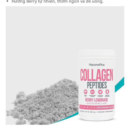
Hương Berry tự nhiên, thơm ngon và dễ uống.