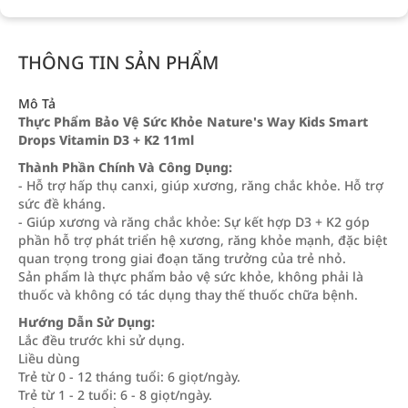
THÔNG TIN SẢN PHẨM
Mô Tả
Thực Phẩm Bảo Vệ Sức Khỏe Nature's Way Kids Smart
Drops Vitamin D3 + K2 11ml
Thành Phần Chính Và Công Dụng:
- Hỗ trợ hấp thụ canxi, giúp xương, răng chắc khỏe. Hỗ trợ
sức đề kháng.
- Giúp xương và răng chắc khỏe: Sự kết hợp D3 + K2 góp
phần hỗ trợ phát triển hệ xương, răng khỏe mạnh, đặc biệt
quan trọng trong giai đoạn tăng trưởng của trẻ nhỏ.
Sản phẩm là thực phẩm bảo vệ sức khỏe, không phải là
thuốc và không có tác dụng thay thế thuốc chữa bệnh.
Hướng Dẫn Sử Dụng:
Lắc đều trước khi sử dụng.
Liều dùng
Trẻ từ 0 - 12 tháng tuổi: 6 giọt/ngày.
Trẻ từ 1 - 2 tuổi: 6 - 8 giọt/ngày.