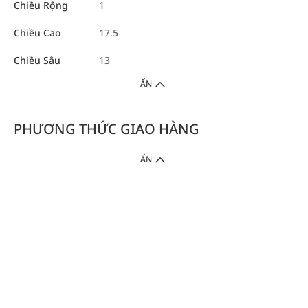
Chiều Rộng
1
Chiều Cao
17.5
Chiều Sâu
13
ẨN
PHƯƠNG THỨC GIAO HÀNG
ẨN