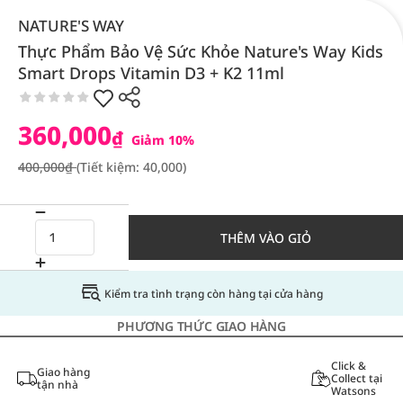
NATURE'S WAY
Thực Phẩm Bảo Vệ Sức Khỏe Nature's Way Kids
Smart Drops Vitamin D3 + K2 11ml
360,000
₫
Giảm 10%
400,000₫
(Tiết kiệm: 40,000)
THÊM VÀO GIỎ
Kiểm tra tình trạng còn hàng tại cửa hàng
PHƯƠNG THỨC GIAO HÀNG
Click &
Giao hàng
Collect tại
tận nhà
Watsons