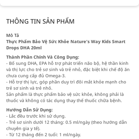
THÔNG TIN SẢN PHẨM
Mô Tả
Thực Phẩm Bảo Vệ Sức Khỏe Nature's Way Kids Smart
Drops DHA 20ml
Thành Phần Chính Và Công Dụng:
- Bổ sung DHA, EPA hỗ trợ phát triển não bộ, hệ thần kinh
và thị lực cho trẻ sơ sinh và trẻ nhỏ, đặc biệt khi chế độ ăn
chưa cung cấp đủ Omega‑3.
- Hỗ trợ thị lực, góp phần duy trì đôi mắt khỏe mạnh cho
trẻ sơ sinh và trẻ nhỏ.
Sản phẩm là thực phẩm bảo vệ sức khỏe, không phải là
thuốc và không có tác dụng thay thế thuốc chữa bệnh.
Hướng Dẫn Sử Dụng:
- Lắc đều trước khi sử dụng.
- Trẻ sơ sinh dưới 12 tháng: 0.5 ml/ngày (theo hướng dẫn
chuyên gia y tế).
- Từ 12 tháng đến 2 tuổi: 1 ml/ngày.