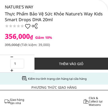
NATURE'S WAY
Thực Phẩm Bảo Vệ Sức Khỏe Nature's Way Kids
Smart Drops DHA 20ml
356,000
₫
Giảm 10%
395,000₫
(Tiết kiệm: 39,000)
THÊM VÀO GIỎ
Kiểm tra tình trạng còn hàng tại cửa hàng
PHƯƠNG THỨC GIAO HÀNG
Click &
Giao hàng
Collect tại
tận nhà
Watsons