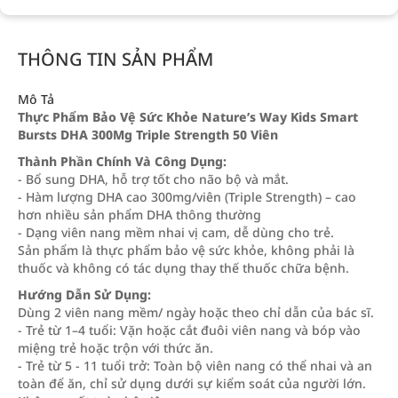
THÔNG TIN SẢN PHẨM
Mô Tả
Thực Phẩm Bảo Vệ Sức Khỏe Nature’s Way Kids Smart
Bursts DHA 300Mg Triple Strength 50 Viên
Thành Phần Chính Và Công Dụng:
- Bổ sung DHA, hỗ trợ tốt cho não bộ và mắt.
- Hàm lượng DHA cao 300mg/viên (Triple Strength) – cao
hơn nhiều sản phẩm DHA thông thường
- Dạng viên nang mềm nhai vị cam, dễ dùng cho trẻ.
Sản phẩm là thực phẩm bảo vệ sức khỏe, không phải là
thuốc và không có tác dụng thay thế thuốc chữa bệnh.
Hướng Dẫn Sử Dụng:
Dùng 2 viên nang mềm/ ngày hoặc theo chỉ dẫn của bác sĩ.
- Trẻ từ 1–4 tuổi: Vặn hoặc cắt đuôi viên nang và bóp vào
miệng trẻ hoặc trộn với thức ăn.
- Trẻ từ 5 - 11 tuổi trở: Toàn bộ viên nang có thể nhai và an
toàn để ăn, chỉ sử dụng dưới sự kiểm soát của người lớn.