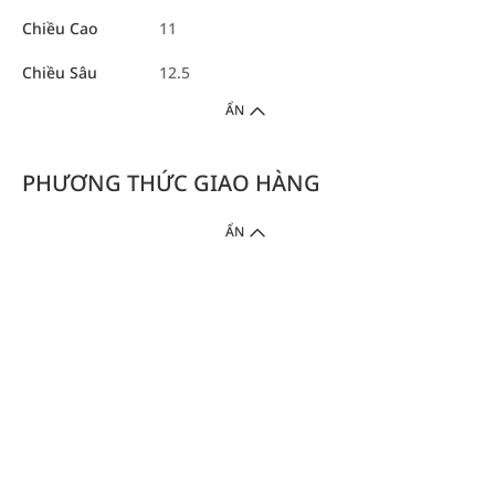
Chiều Cao
11
Chiều Sâu
12.5
ẨN
PHƯƠNG THỨC GIAO HÀNG
ẨN