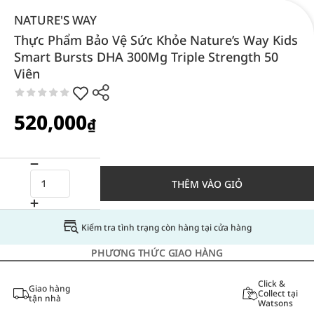
NATURE'S WAY
Thực Phẩm Bảo Vệ Sức Khỏe Nature’s Way Kids
Smart Bursts DHA 300Mg Triple Strength 50
Viên
520,000
₫
THÊM VÀO GIỎ
Kiểm tra tình trạng còn hàng tại cửa hàng
PHƯƠNG THỨC GIAO HÀNG
Click &
Giao hàng
Collect tại
tận nhà
Watsons