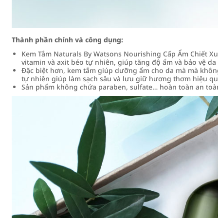
Thành phần chính và công dụng:
Kem Tắm Naturals By Watsons Nourishing Cấp Ẩm Chiết Xu
vitamin và axit béo tự nhiên, giúp tăng độ ẩm và bảo vệ da
Đặc biệt hơn, kem tắm giúp dưỡng ẩm cho da mà mà không 
tự nhiên giúp làm sạch sâu và lưu giữ hương thơm hiệu qu
Sản phẩm không chứa paraben, sulfate… hoàn toàn an toàn