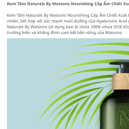
Kem Tắm Naturals By Watsons Nourishing Cấp Ẩm Chiết X
Kem Tắm Naturals By Watsons Nourishing Cấp Ẩm Chiết Xuất
nhiên, kết hợp với sức mạnh nuôi dưỡng của Hyaluronic Aci
Naturals By Watsons sử dụng bao bì chứa 100% nhựa OCB (Oc
trường biển và khẳng định cam kết bền vững của Watsons.