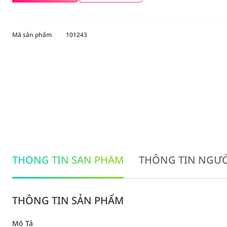
Mã sản phẩm
101243
THÔNG TIN SẢN PHẨM
THÔNG TIN NGƯỜ
THÔNG TIN SẢN PHẨM
Mô Tả