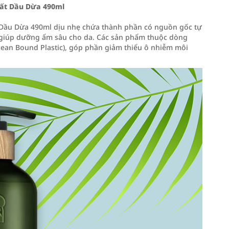
uất Dầu Dừa 490ml
 Dầu Dừa 490ml dịu nhẹ chứa thành phần có nguồn gốc tự
d giúp dưỡng ẩm sâu cho da. Các sản phẩm thuộc dòng
ean Bound Plastic), góp phần giảm thiểu ô nhiễm môi