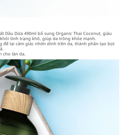
ất Dầu Dừa 490ml bổ sung Organic Thai Coconut, giàu
 khỏi tình trạng khô, giúp da trông khỏe mạnh.
để lại cảm giác nhờn dính trên da, thành phần tạo bọt
ả.
 cho làn da.