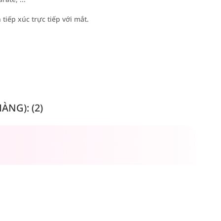
tiếp xúc trực tiếp với mắt.
NG): (2)