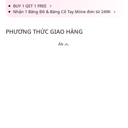
BUY 1 GET 1 FREE
Nhận 1 Băng Đô & Băng Cổ Tay Miine đơn từ 249K
PHƯƠNG THỨC GIAO HÀNG
ẨN