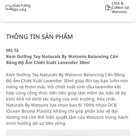
Click &
Giao hàng
Collect tại
tận nhà
Watsons
THÔNG TIN SẢN PHẨM
Mô Tả
Kem Dưỡng Tay Naturals By Watsons Balancing Cân
Bằng Độ Ẩm Chiết Xuất Lavender 30ml
Kem Dưỡng Tay Naturals By Watsons Balancing Cân Bằng
Độ Ẩm Chiết Xuất Lavender 30ml giúp đôi tay bạn luôn mịn
màng và thơm mát. Với chiết xuất tinh dầu lavender kết
hợp cùng công thức tiên tiến giúp làm mềm da, bảo vệ da
khỏi khô nẻ dưới tác dụng của môi trường, hóa chất.
Naturals By Watsons lựa chọn bao bì 100% nhựa OCB
(Ocean Bound Plastic), không chỉ góp phần bảo vệ đại
dương mà còn thể hiện quyết tâm của Watsons trong hành
trình hướng tới sự bền vững.