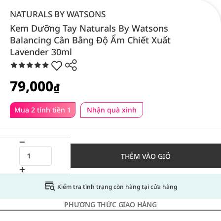
NATURALS BY WATSONS
Kem Dưỡng Tay Naturals By Watsons
Balancing Cân Bằng Độ Ẩm Chiết Xuất
Lavender 30ml
79,000
₫
Mua 2 tính tiền 1
Nhận quà xinh
THÊM VÀO GIỎ
Kiểm tra tình trạng còn hàng tại cửa hàng
PHƯƠNG THỨC GIAO HÀNG