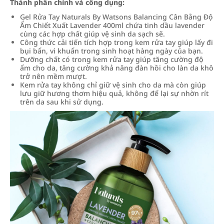
Thành phần chính và công dụng:
Gel Rửa Tay Naturals By Watsons Balancing Cân Bằng Độ
Ẩm Chiết Xuất Lavender 400ml chứa tinh dầu lavender
cùng các hợp chất giúp vệ sinh da sạch sẽ.
Công thức cải tiến tích hợp trong kem rửa tay giúp lấy đi
bụi bẩn, vi khuẩn trong sinh hoạt hàng ngày của bạn.
Dưỡng chất có trong kem rửa tay giúp tăng cường độ
ẩm cho da, tăng cường khả năng đàn hồi cho làn da khô
trở nên mềm mượt.
Kem rửa tay không chỉ giữ vệ sinh cho da mà còn giúp
lưu giữ hương thơm hiệu quả, không để lại sự nhờn rít
trên da sau khi sử dụng.