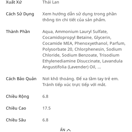
Xuất Xứ
Thái Lan
Cách Sử Dụng
Xem hướng dẫn sử dụng trong phần
thông tin chi tiết của sản phẩm.
Thành Phần
Aqua, Ammonium Lauryl Sulfate,
Cocamidopropyl Betaine, Glycerin,
Cocamide MEA, Phenoxyethanol, Parfum,
Polysorbate 20, Chlorphenesin, Sodium
Chloride, Sodium Benzoate, Trisodium
Ethylenediamine Disuccinate, Lavandula
Angustifolia (Lavender) Oil, ...
Cách Bảo Quản
Nơi khô thoáng. Để xa tầm tay trẻ em.
Tránh tiếp xúc trực tiếp với mắt.
Chiều Rộng
6.8
Chiều Cao
17.5
Chiều Sâu
6.8
ẨN