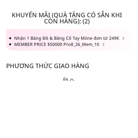
KHUYẾN MÃI (QUÀ TẶNG CÓ SẴN KHI
CÒN HÀNG): (2)
Nhận 1 Băng Đô & Băng Cổ Tay Miine đơn từ 249K
MEMBER PRICE $50000 Pro8_26_Mem_10
PHƯƠNG THỨC GIAO HÀNG
ẨN