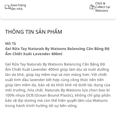
Click &
Giao hàng
Collect tại
tận nhà
Watsons
THÔNG TIN SẢN PHẨM
Mô Tả
Gel Rửa Tay Naturals By Watsons Balancing Cân Bằng Độ
Ẩm Chiết Xuất Lavender 400ml
Gel Rửa Tay Naturals By Watsons Balancing Cân Bằng Độ
Ẩm Chiết Xuất Lavender 400ml giúp làm dịu và nuôi dưỡng
làn da khô, giúp tay mềm mại và mịn màng hơn. Với chiết
xuất tinh dầu lavender kết hợp cùng công thức tiên tiến
giúp làm mềm da, bảo vệ da khỏi khô nẻ dưới tác dụng của
môi trường, hóa chất. Naturals By Watsons lựa chọn bao bì
100% nhựa OCB (Ocean Bound Plastic), không chỉ góp phần
bảo vệ đại dương mà còn thể hiện quyết tâm của Watsons
trong hành trình hướng tới sự bền vững.