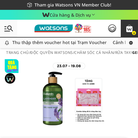
Giao hàng nhanh 24h - Áp dụng khu vực TP. Hồ Chí Minh
Miễn phí giao hàng cho đơn hàng từ 249,000Đ
Tham gia Watsons VN Member Club!
Cửa hàng & Dịch vụ
0
Thu thập thêm voucher hot tại Trạm Voucher
Thu thập thêm voucher hot tại Trạm Voucher
Cảnh báo An
TRANG CHỦ
/
ĐỘC QUYỀN WATSONS
/
CHĂM SÓC CÁ NHÂN
/
RỬA TAY
/
GE