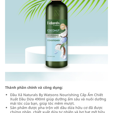
Thành phần chính và công dụng:
Dầu Xả Naturals By Watsons Nourishing Cấp Ẩm Chiết
Xuất Dầu Dừa 490ml giúp dưỡng ẩm sâu và nuôi dưỡng
mái tóc của bạn, giúp tóc mềm mượt.
Sản phẩm được pha trộn với dầu dừa hữu cơ đã được
chứng nhận, chiết xuất dừa tự nhiên và bơ hạt mỡ hữu