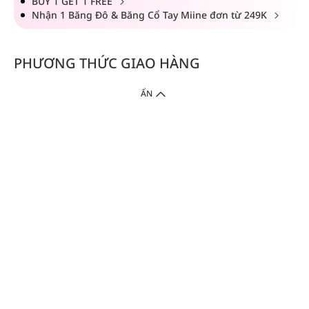
BUY 1 GET 1 FREE
Nhận 1 Băng Đô & Băng Cổ Tay Miine đơn từ 249K
PHƯƠNG THỨC GIAO HÀNG
ẨN