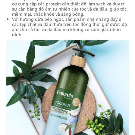
cơ cung cấp các protein cần thiết để làm sạch và duy trì
sự cân bằng độ ẩm tự nhiên của tóc và da đầu, giúp tóc
mềm mại, chắc khỏe và sáng bóng.
Với hương dừa béo ngọt, sản phẩm nhẹ nhàng đẩy đi
các tạp chất và dầu thừa trên tóc đồng thời giữ được độ
ẩm cho cả tóc và da đầu mà không có cảm giác nhờn
dính.