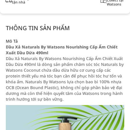
Collect tại
tận nhà
Watsons
THÔNG TIN SẢN PHẨM
Mô Tả
Dầu Xả Naturals By Watsons Nourishing Cấp Ẩm Chiết
Xuất Dầu Dừa 490ml
Dầu Xả Naturals By Watsons Nourishing Cấp Ẩm Chiết Xuất
Dầu Dừa 490ml là dòng sản phẩm chăm sóc tóc Naturals by
Watsons Coconut chứa dầu dừa hữu cơ cung cấp các
protein thiết yếu mà tóc bạn cần để phục hồi tóc hư tổn và
khóa ẩm. Naturals By Watsons lựa chọn bao bì 100% nhựa
OCB (Ocean Bound Plastic), không chỉ góp phần bảo vệ đại
dương mà còn thể hiện quyết tâm của Watsons trong hành
trình hướng tới sự bền vững.