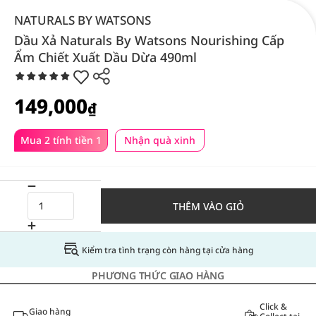
NATURALS BY WATSONS
Dầu Xả Naturals By Watsons Nourishing Cấp
Ẩm Chiết Xuất Dầu Dừa 490ml
149,000
₫
Mua 2 tính tiền 1
Nhận quà xinh
THÊM VÀO GIỎ
Kiểm tra tình trạng còn hàng tại cửa hàng
PHƯƠNG THỨC GIAO HÀNG
Click &
Giao hàng