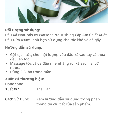
Đối tượng sử dụng:
Dầu Xả Naturals By Watsons Nourishing Cấp Ẩm Chiết Xuất
Dầu Dừa 490ml phù hợp sử dụng cho tóc khô và dễ gãy.
Hướng dẫn sử dụng:
Gội sạch tóc, cho một lượng vừa dầu xả vào tay và thoa
đều lên tóc.
Massage tóc và da đầu nhẹ nhàng rồi xả sạch lại với
nước.
Dùng 2-3 lần trong tuần.
Xuất xứ thương hiệu:
HongKong
Xuất Xứ
Thái Lan
Cách Sử Dụng
Xem hướng dẫn sử dụng trong phần
thông tin chi tiết của sản phẩm.