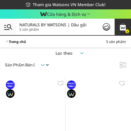
Giao hàng nhanh 24h - Áp dụng khu vực TP. Hồ Chí Minh
Miễn phí giao hàng cho đơn hàng từ 249,000Đ
Tham gia Watsons VN Member Club!
Cửa hàng & Dịch vụ
NATURALS BY WATSONS | Dầu gội
5 sản phẩm
0
Trang chủ
5 sản phẩm
Lọc theo