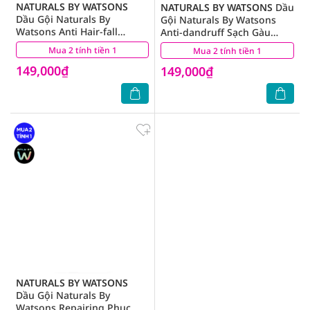
NATURALS BY WATSONS
NATURALS BY WATSONS
Dầu
Dầu Gội Naturals By
Gội Naturals By Watsons
Watsons Anti Hair-fall
Anti-dandruff Sạch Gàu
Chống Gãy Rụng Chiết Xuất
Chiết Xuất Lô Hội 490ml
Mua 2 tính tiền 1
(0)
Mua 2 tính tiền 1
(3)
Coffee 490ml
149,000₫
149,000₫
NATURALS BY WATSONS
Dầu Gội Naturals By
Watsons Repairing Phục