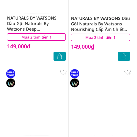
NATURALS BY WATSONS
NATURALS BY WATSONS
Dầu
Dầu Gội Naturals By
Gội Naturals By Watsons
Watsons Deep
Nourishing Cấp Ẩm Chiết
Moisturishing Dưỡng Ẩm
Xuất Dầu Dừa 490ml
Mua 2 tính tiền 1
(5)
Mua 2 tính tiền 1
(2)
Sâu Chiết Xuất Olive 490ml
149,000₫
149,000₫