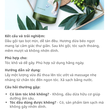
Kết cấu và trải nghiệm:
Dầu gội tạo bọt mịn, dễ tán đều. Hương dừa béo ngọt
mang lại cảm giác thư giãn. Sau khi gội, tóc sạch thoáng,
mềm mượt và không nhờn dính.
Phù hợp cho:
Tóc khô và dễ gãy. Phù hợp sử dụng hằng ngày.
Hướng dẫn sử dụng:
Lấy một lượng vừa đủ thoa lên tóc ướt và massage nhẹ
nhàng từ chân tóc đến ngọn tóc. Xả sạch bằng nước.
Câu hỏi thường gặp:
Có làm tóc khô không?
- Không, dầu dừa hữu cơ giúp
dưỡng ẩm sâu.
Tóc dầu dùng được không?
- Có, sản phẩm làm sạch mà
không gây nhờn dính.