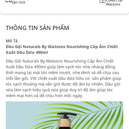
Collect tại
tận nhà
Watsons
THÔNG TIN SẢN PHẨM
Mô Tả
Dầu Gội Naturals By Watsons Nourishing Cấp Ẩm Chiết
Xuất Dầu Dừa 490ml
Dầu Gội Naturals By Watsons Nourishing Cấp Ẩm Chiết
Xuất Dầu Dừa 490ml giúp làm sạch tóc nhẹ nhàng đồng
thời mang lại mái tóc mềm mượt, nhẹ tênh và dễ chịu sau
mỗi lần gội. Với chiết xuất dầu dừa hữu cơ, sản phẩm giúp
tóc sạch thoáng mà vẫn giữ được độ ẩm tự nhiên. Dầu gội
vừa làm sạch hiệu quả vừa giúp duy trì độ ẩm giúp tóc
mềm mại hơn và dễ chịu hơn mỗi ngày.