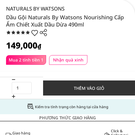
NATURALS BY WATSONS
Dầu Gội Naturals By Watsons Nourishing Cấp
Ẩm Chiết Xuất Dầu Dừa 490ml
149,000
₫
Mua 2 tính tiền 1
Nhận quà xinh
THÊM VÀO GIỎ
Kiểm tra tình trạng còn hàng tại cửa hàng
PHƯƠNG THỨC GIAO HÀNG
Click &
Giao hàng