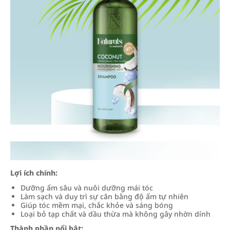
Lợi ích chính:
Dưỡng ẩm sâu và nuôi dưỡng mái tóc
Làm sạch và duy trì sự cân bằng độ ẩm tự nhiên
Giúp tóc mềm mại, chắc khỏe và sáng bóng
Loại bỏ tạp chất và dầu thừa mà không gây nhờn dính
Thành phần nổi bật: