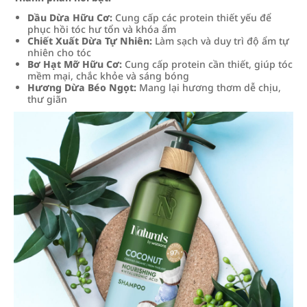
Dầu Dừa Hữu Cơ:
Cung cấp các protein thiết yếu để
phục hồi tóc hư tổn và khóa ẩm
Chiết Xuất Dừa Tự Nhiên:
Làm sạch và duy trì độ ẩm tự
nhiên cho tóc
Bơ Hạt Mỡ Hữu Cơ:
Cung cấp protein cần thiết, giúp tóc
mềm mại, chắc khỏe và sáng bóng
Hương Dừa Béo Ngọt:
Mang lại hương thơm dễ chịu,
thư giãn