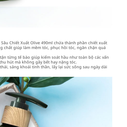
Sâu Chiết Xuất Olive 490ml chứa thành phần chiết xuất
ỡng chất giúp làm mềm tóc, phục hồi tóc, ngăn chặn quá
tận từng tế bào giúp kiểm soát hầu như toàn bộ các vấn
thu hút mà không gây bết hay nặng tóc.
ái, sảng khoái tinh thần, lấy lại sức sống sau ngày dài