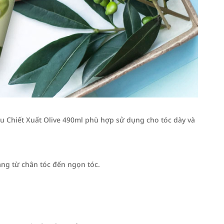
 Chiết Xuất Olive 490ml phù hợp sử dụng cho tóc dày và
ng từ chân tóc đến ngọn tóc.