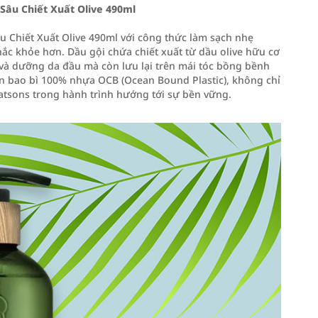
Sâu Chiết Xuất Olive 490ml
 Chiết Xuất Olive 490ml với công thức làm sạch nhẹ
ắc khỏe hơn. Dầu gội chứa chiết xuất từ dầu olive hữu cơ
c và dưỡng da đầu mà còn lưu lại trên mái tóc bồng bềnh
n bao bì 100% nhựa OCB (Ocean Bound Plastic), không chỉ
tsons trong hành trình hướng tới sự bền vững.