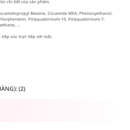
n chi tiết của sản phẩm.
 Cocamidopropyl Betaine, Cocamide MEA, Phenoxyethanol,
Chlorphenesin, Polyquaternium-10, Polyquaternium-7,
thane, ...
tiếp xúc trực tiếp với mắt.
NG): (2)