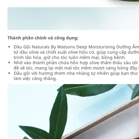
Thành phần chính và công dụng:
Dầu Gội Naturals By Watsons Deep Moisturising Dưỡng Ẩm 
từ dầu olive và chiết xuất olive hữu cơ, giúp cung cấp dư
trình lão hóa, giữ cho tóc luôn mềm mại, bồng bềnh.
Nhờ vào thành phần chứa hỗn hợp olive thẩm thấu sâu tới 
đề về tóc, mang lại một mái tóc mềm mượt sáng bóng đầy 
Dầu gội với hương thơm nhẹ nhàng tự nhiên giúp bạn thư th
làm việc căng thẳng.