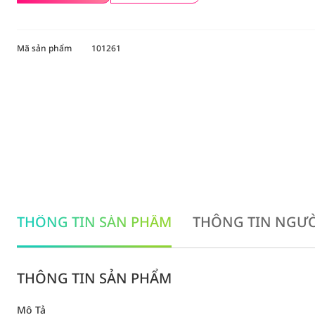
Mã sản phẩm
101261
THÔNG TIN SẢN PHẨM
THÔNG TIN NGƯỜ
THÔNG TIN SẢN PHẨM
Mô Tả