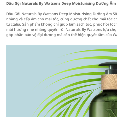
Dầu Gội Naturals By Watsons Deep Moisturising Dưỡng Ẩm 
Dầu Gội Naturals By Watsons Deep Moisturising Dưỡng Ẩm Sâu
nhàng và cấp ẩm cho mái tóc, cùng dưỡng chất cho mái tóc ch
từ Italia. Sản phẩm không chỉ giúp làm sạch tóc, phục hồi tó
mùi hương nhẹ nhàng quyến rũ. Naturals By Watsons lựa chọ
góp phần bảo vệ đại dương mà còn thể hiện quyết tâm của Wa