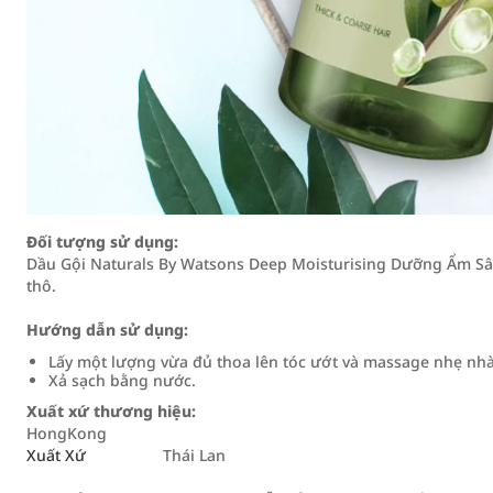
Đối tượng sử dụng:
Dầu Gội Naturals By Watsons Deep Moisturising Dưỡng Ẩm Sâu
thô.
Hướng dẫn sử dụng:
Lấy một lượng vừa đủ thoa lên tóc ướt và massage nhẹ nhà
Xả sạch bằng nước.
Xuất xứ thương hiệu:
HongKong
Xuất Xứ
Thái Lan