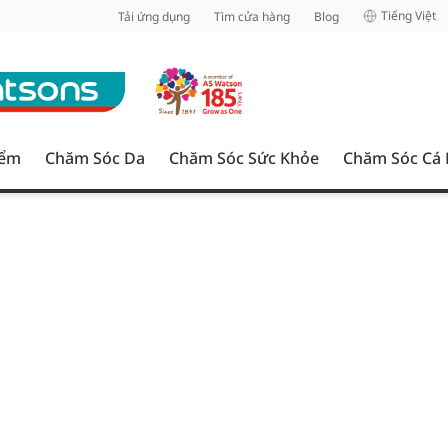
inh
Tiếng Việt
Tải ứng dụng
Tìm cửa hàng
Blog
iểm
Chăm Sóc Da
Chăm Sóc Sức Khỏe
Chăm Sóc Cá