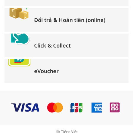
Đổi trả & Hoàn tiền (online)
Click & Collect
eVoucher
Tiếng Việt