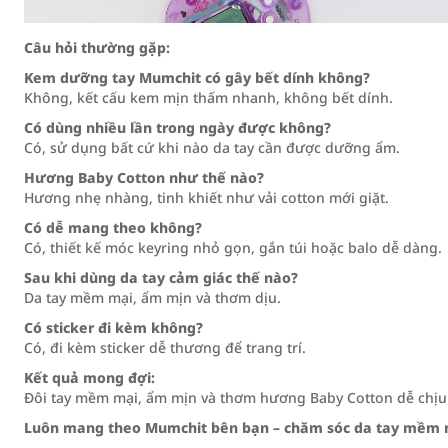
Câu hỏi thường gặp:
Kem dưỡng tay Mumchit có gây bết dính không?
Không, kết cấu kem mịn thấm nhanh, không bết dính.
Có dùng nhiều lần trong ngày được không?
Có, sử dụng bất cứ khi nào da tay cần được dưỡng ẩm.
Hương Baby Cotton như thế nào?
Hương nhẹ nhàng, tinh khiết như vải cotton mới giặt.
Có dễ mang theo không?
Có, thiết kế móc keyring nhỏ gọn, gắn túi hoặc balo dễ dàng.
Sau khi dùng da tay cảm giác thế nào?
Da tay mềm mại, ẩm mịn và thơm dịu.
Có sticker đi kèm không?
Có, đi kèm sticker dễ thương để trang trí.
Kết quả mong đợi:
Đôi tay mềm mại, ẩm mịn và thơm hương Baby Cotton dễ chịu 
Luôn mang theo Mumchit bên bạn – chăm sóc da tay mềm 