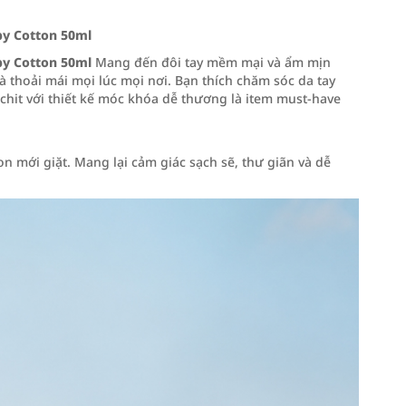
y Cotton 50ml
y Cotton 50ml
Mang đến đôi tay mềm mại và ẩm mịn
 thoải mái mọi lúc mọi nơi. Bạn thích chăm sóc da tay
it với thiết kế móc khóa dễ thương là item must-have
 mới giặt. Mang lại cảm giác sạch sẽ, thư giãn và dễ