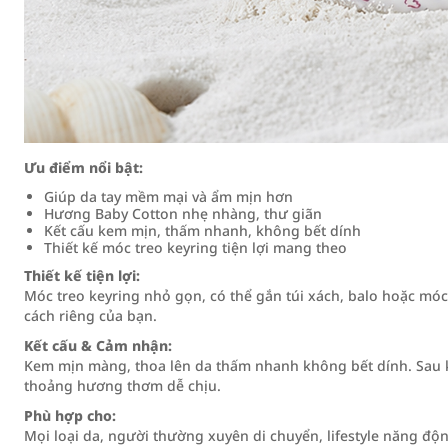
Ưu điểm nổi bật:
Giúp da tay mềm mại và ẩm mịn hơn
Hương Baby Cotton nhẹ nhàng, thư giãn
Kết cấu kem mịn, thấm nhanh, không bết dính
Thiết kế móc treo keyring tiện lợi mang theo
Thiết kế tiện lợi:
Móc treo keyring nhỏ gọn, có thể gắn túi xách, balo hoặc móc
cách riêng của bạn.
Kết cấu & Cảm nhận:
Kem mịn màng, thoa lên da thấm nhanh không bết dính. Sau 
thoảng hương thơm dễ chịu.
Phù hợp cho:
Mọi loại da, người thường xuyên di chuyển, lifestyle năng độn