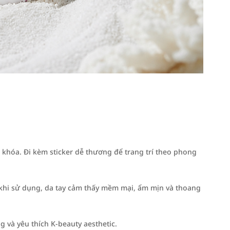
 khóa. Đi kèm sticker dễ thương để trang trí theo phong
khi sử dụng, da tay cảm thấy mềm mại, ẩm mịn và thoang
g và yêu thích K-beauty aesthetic.