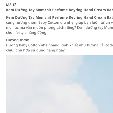
Mô Tả
Kem Dưỡng Tay Mumchit Perfume Keyring Hand Cream Bab
Kem Dưỡng Tay Mumchit Perfume Keyring Hand Cream Bab
cùng hương thơm Baby Cotton dịu nhẹ, giúp bạn luôn tự tin và
mọi lúc mà vẫn muốn phong cách riêng? Kem dưỡng tay Mumch
cho lifestyle năng động.
Hương thơm:
Hương Baby Cotton nhẹ nhàng, tinh khiết như hương vải cotton
chịu, phù hợp sử dụng hàng ngày.