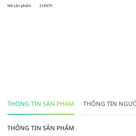
Mã sản phẩm
218479
THÔNG TIN SẢN PHẨM
THÔNG TIN NGƯỜ
THÔNG TIN SẢN PHẨM