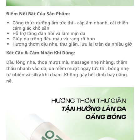
Điểm Nổi Bật Của Sản Phẩm:
Công thức dưỡng ẩm tức thì - cấp ẩm nhanh, cải thiện
cảm giác khô sần
Hỗ trợ tăng đàn hồi và làm mịn da
Giúp da trông đều màu và rạng rỡ hơn
Hương thơm dịu nhẹ, thư giãn, lưu lại trên da nhiều giờ
Kết Cấu & Cảm Nhận Khi Dùng:
Dầu lỏng nhẹ, thoa mượt mà, massage nhẹ nhàng, thẩm
thấu nhanh vào da, da mềm mượt ngay tức thì, bóng nhẹ
tự nhiên và silky khi chạm. Không gây bết dính hay nặng
nề.