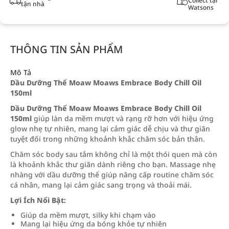
Collect tại
tận nhà
Watsons
THÔNG TIN SẢN PHẨM
Mô Tả
Dầu Dưỡng Thể Moaw Moaws Embrace Body Chill Oil
150ml
Dầu Dưỡng Thể Moaw Moaws Embrace Body Chill Oil
150ml
giúp làn da mềm mượt và rạng rỡ hơn với hiệu ứng
glow nhẹ tự nhiên, mang lại cảm giác dễ chịu và thư giãn
tuyệt đối trong những khoảnh khắc chăm sóc bản thân.
Chăm sóc body sau tắm không chỉ là một thói quen mà còn
là khoảnh khắc thư giãn dành riêng cho bạn. Massage nhẹ
nhàng với dầu dưỡng thể giúp nâng cấp routine chăm sóc
cá nhân, mang lại cảm giác sang trọng và thoải mái.
Lợi Ích Nổi Bật:
Giúp da mềm mượt, silky khi chạm vào
Mang lại hiệu ứng da bóng khỏe tự nhiên