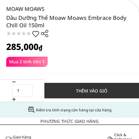
MOAW MOAWS
Dầu Dưỡng Thể Moaw Moaws Embrace Body
Chill Oil 150ml
285,000
₫
Mua 2 tính tiền 1
THÊM VÀO GIỎ
Kiểm tra tình trạng còn hàng tại cửa hàng
PHƯƠNG THỨC GIAO HÀNG
Click &
Giao hàng