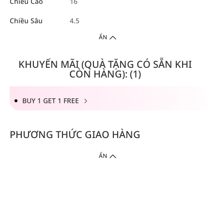
Chiều Cao
16
Chiều Sâu
4.5
ẨN
KHUYẾN MÃI (QUÀ TẶNG CÓ SẴN KHI
CÒN HÀNG): (1)
BUY 1 GET 1 FREE
PHƯƠNG THỨC GIAO HÀNG
ẨN