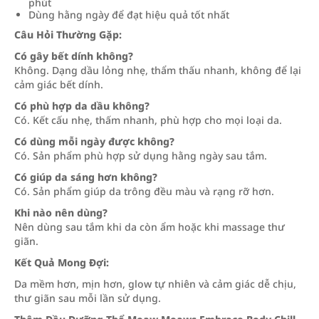
phút
Dùng hằng ngày để đạt hiệu quả tốt nhất
Câu Hỏi Thường Gặp:
Có gây bết dính không?
Không. Dạng dầu lỏng nhẹ, thẩm thấu nhanh, không để lại
cảm giác bết dính.
Có phù hợp da dầu không?
Có. Kết cấu nhẹ, thấm nhanh, phù hợp cho mọi loại da.
Có dùng mỗi ngày được không?
Có. Sản phẩm phù hợp sử dụng hằng ngày sau tắm.
Có giúp da sáng hơn không?
Có. Sản phẩm giúp da trông đều màu và rạng rỡ hơn.
Khi nào nên dùng?
Nên dùng sau tắm khi da còn ẩm hoặc khi massage thư
giãn.
Kết Quả Mong Đợi:
Da mềm hơn, mịn hơn, glow tự nhiên và cảm giác dễ chịu,
thư giãn sau mỗi lần sử dụng.