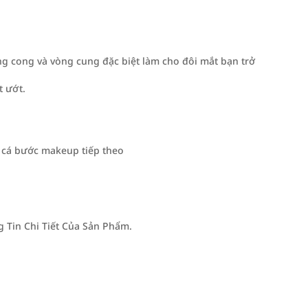
dạng cong và vòng cung đặc biệt làm cho đôi mắt bạn trở
t ướt.
c cá bước makeup tiếp theo
Tin Chi Tiết Của Sản Phẩm.