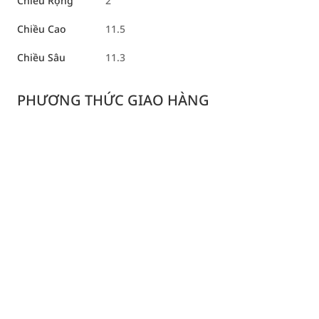
Chiều Rộng
2
Chiều Cao
11.5
Chiều Sâu
11.3
PHƯƠNG THỨC GIAO HÀNG