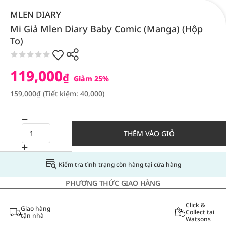
MLEN DIARY
Mi Giả Mlen Diary Baby Comic (Manga) (Hộp
To)
119,000
₫
Giảm 25%
159,000₫
(Tiết kiệm: 40,000)
THÊM VÀO GIỎ
Kiểm tra tình trạng còn hàng tại cửa hàng
PHƯƠNG THỨC GIAO HÀNG
Click &
Giao hàng
Collect tại
tận nhà
Watsons