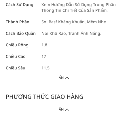
Cách Sử Dụng
Xem Hướng Dẫn Sử Dụng Trong Phần
Thông Tin Chi Tiết Của Sản Phẩm.
Thành Phần
Sợi Basf Kháng Khuẩn, Mềm Nhẹ
Cách Bảo Quản
Nơi Khô Ráo, Tránh Ánh Nắng.
Chiều Rộng
1.8
Chiều Cao
17
Chiều Sâu
11.5
ẨN
PHƯƠNG THỨC GIAO HÀNG
ẨN