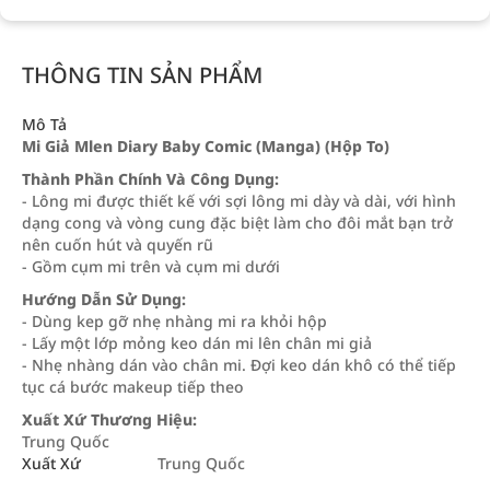
THÔNG TIN SẢN PHẨM
Mô Tả
Mi Giả Mlen Diary Baby Comic (Manga) (Hộp To)
Thành Phần Chính Và Công Dụng:
- Lông mi được thiết kế với sợi lông mi dày và dài, với hình
dạng cong và vòng cung đặc biệt làm cho đôi mắt bạn trở
nên cuốn hút và quyến rũ
- Gồm cụm mi trên và cụm mi dưới
Hướng Dẫn Sử Dụng:
- Dùng kep gỡ nhẹ nhàng mi ra khỏi hộp
- Lấy một lớp mỏng keo dán mi lên chân mi giả
- Nhẹ nhàng dán vào chân mi. Đợi keo dán khô có thể tiếp
tục cá bước makeup tiếp theo
Xuất Xứ Thương Hiệu:
Trung Quốc
Xuất Xứ
Trung Quốc