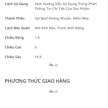
Cách Sử Dụng
Xem Hướng Dẫn Sử Dụng Trong Phần
Thông Tin Chi Tiết Của Sản Phẩm.
Thành Phần
Sợi Basf Kháng Khuẩn, Mềm Nhẹ
Cách Bảo Quản
Nơi Khô Ráo, Tránh Ánh Nắng.
Chiều Rộng
1.8
Chiều Cao
9
Chiều Sâu
14.5
ẨN
PHƯƠNG THỨC GIAO HÀNG
ẨN