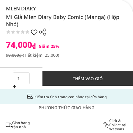
MLEN DIARY
Mi Giả Mlen Diary Baby Comic (Manga) (Hộp
Nhỏ)
74,000
₫
Giảm 25%
99,000₫
(Tiết kiệm: 25,000)
THÊM VÀO GIỎ
Kiểm tra tình trạng còn hàng tại cửa hàng
PHƯƠNG THỨC GIAO HÀNG
Click &
Giao hàng
Collect tại
tận nhà
Watsons