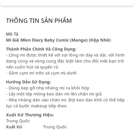
THÔNG TIN SẢN PHẨM
Mô Tả
Mi Giả Mlen Diary Baby Comic (Manga) (Hộp Nhỏ)
Thành Phần Chính Và Công Dụng:
- Lông mi được thiết kế với sợi lông mi dày và dài, với hình
dạng cong và vòng cung đặc biệt làm cho đôi mắt bạn trở
nên cuốn hút và quyến rũ
- Gồm cụm mi trên và cụm mi dưới
Hướng Dẫn Sử Dụng:
- Dùng kep gỡ nhẹ nhàng mi ra khỏi hộp
- Lấy một lớp mỏng keo dán mi lên chân mi giả
- Nhẹ nhàng dán vào chân mi. Đợi keo dán khô có thể tiếp
tục cá bước makeup tiếp theo
Xuất Xứ Thương Hiệu:
Trung Quốc
Xuất Xứ
Trung Quốc