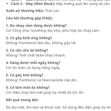
Cách 2 – Đắp (Mini Mask):
Đắp miếng pad lên vùng da cần c
Xuất xứ thương hiệu:
Thái Lan
Câu hỏi thường gặp (FAQ):
1. Da nhạy cảm dùng được không?
Có! Công thức Soothing dịu nhẹ, phù hợp da nhạy cảm.
2. Có gây kích ứng không?
Không! Panthenol làm dịu, không gây rát.
3. Có cần rửa lại không?
Không! Tinh chất thẩm thấu nhanh.
4. Dùng được mỗi ngày không?
Có! An toàn sử dụng hằng ngày.
5. Có gây khô không?
Không! Panthenol và Niacinamide cấp ẩm.
6. Có làm mát da không?
Có! Hiệu ứng làm mát giúp hạ nhiệt da tức thì.
Kết quả mong đợi:
Da dịu mát, ẩm mịn và thoải mái. Sử dụng đều đặn giúp da k