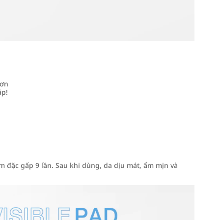
hơn
ắp!
đặc gấp 9 lần. Sau khi dùng, da dịu mát, ẩm mịn và