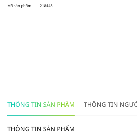
Mã sản phẩm
218448
THÔNG TIN SẢN PHẨM
THÔNG TIN NGƯỜ
THÔNG TIN SẢN PHẨM