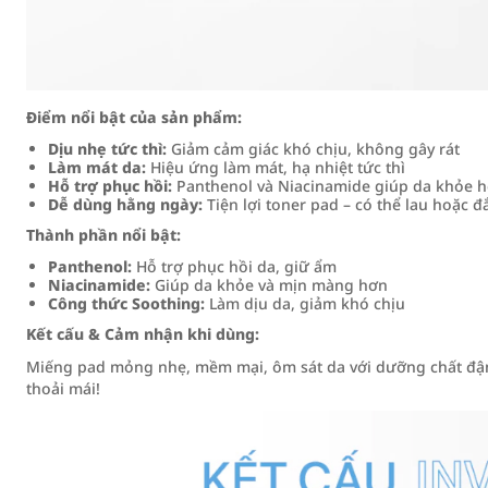
Điểm nổi bật của sản phẩm:
Dịu nhẹ tức thì:
Giảm cảm giác khó chịu, không gây rát
Làm mát da:
Hiệu ứng làm mát, hạ nhiệt tức thì
Hỗ trợ phục hồi:
Panthenol và Niacinamide giúp da khỏe 
Dễ dùng hằng ngày:
Tiện lợi toner pad – có thể lau hoặc đ
Thành phần nổi bật:
Panthenol:
Hỗ trợ phục hồi da, giữ ẩm
Niacinamide:
Giúp da khỏe và mịn màng hơn
Công thức Soothing:
Làm dịu da, giảm khó chịu
Kết cấu & Cảm nhận khi dùng:
Miếng pad mỏng nhẹ, mềm mại, ôm sát da với dưỡng chất đậm 
thoải mái!