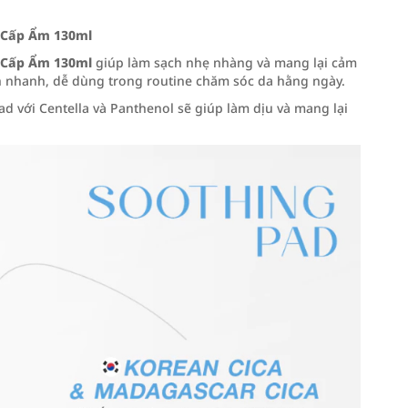
& Cấp Ẩm 130ml
& Cấp Ẩm 130ml
giúp làm sạch nhẹ nhàng và mang lại cảm
ạch nhanh, dễ dùng trong routine chăm sóc da hằng ngày.
d với Centella và Panthenol sẽ giúp làm dịu và mang lại