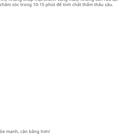
hăm sóc trong 10-15 phút để tinh chất thẩm thấu sâu.
hỏe mạnh, cân bằng hơn!