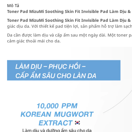
Mô Tả
Toner Pad MizuMi Soothing Skin Fit Invisible Pad Làm Dịu 
Toner Pad MizuMi Soothing Skin Fit Invisible Pad Làm Dịu 
giác dịu da. Với thiết kế pad tiện lợi, sản phẩm hỗ trợ làm s
Da cần được làm dịu và cấp ẩm sau một ngày dài. Một toner pa
cảm giác thoải mái cho da.