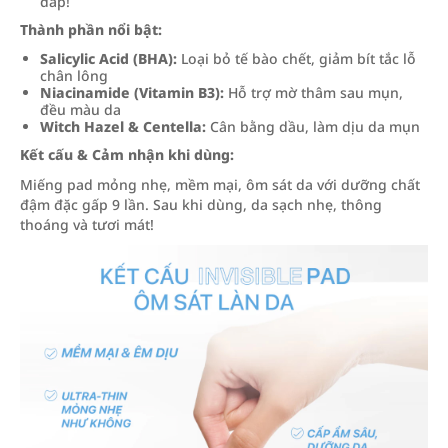
đắp!
Thành phần nổi bật:
Salicylic Acid (BHA):
Loại bỏ tế bào chết, giảm bít tắc lỗ
chân lông
Niacinamide (Vitamin B3):
Hỗ trợ mờ thâm sau mụn,
đều màu da
Witch Hazel & Centella:
Cân bằng dầu, làm dịu da mụn
Kết cấu & Cảm nhận khi dùng:
Miếng pad mỏng nhẹ, mềm mại, ôm sát da với dưỡng chất
đậm đặc gấp 9 lần. Sau khi dùng, da sạch nhẹ, thông
thoáng và tươi mát!