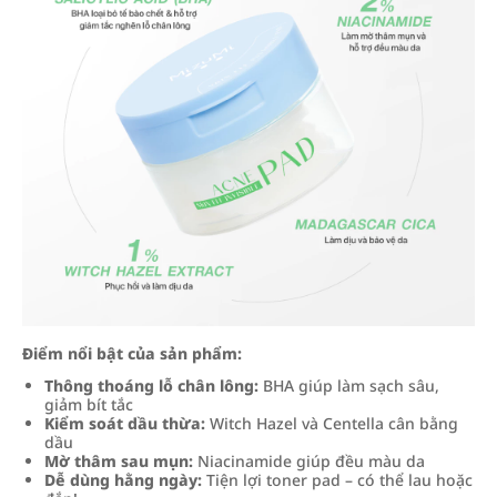
Điểm nổi bật của sản phẩm:
Thông thoáng lỗ chân lông:
BHA giúp làm sạch sâu,
giảm bít tắc
Kiểm soát dầu thừa:
Witch Hazel và Centella cân bằng
dầu
Mờ thâm sau mụn:
Niacinamide giúp đều màu da
Dễ dùng hằng ngày:
Tiện lợi toner pad – có thể lau hoặc