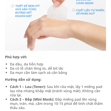
Phù hợp với:
Da dầu, da hỗn hợp
Da có lỗ chân lông to, dễ bít tắc
Da mụn cần làm sạch và cân bằng
Hướng dẫn sử dụng:
Cách 1 – Lau (Toner):
Sau khi rửa mặt, lấy 1 miếng pad
lau nhẹ nhàng khắp mặt (tránh vùng mắt). Không cần
rửa lại.
Cách 2 – Đắp (Mini Mask):
Đắp miếng pad lên vùng
mụn, trán, má, cằm trong 10-15 phút để tinh chất thẩm
thấu sâu.