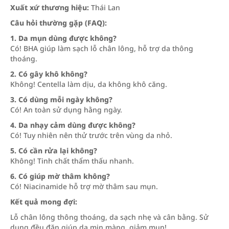
Xuất xứ thương hiệu:
Thái Lan
Câu hỏi thường gặp (FAQ):
1. Da mụn dùng được không?
Có! BHA giúp làm sạch lỗ chân lông, hỗ trợ da thông
thoáng.
2. Có gây khô không?
Không! Centella làm dịu, da không khô căng.
3. Có dùng mỗi ngày không?
Có! An toàn sử dụng hằng ngày.
4. Da nhạy cảm dùng được không?
Có! Tuy nhiên nên thử trước trên vùng da nhỏ.
5. Có cần rửa lại không?
Không! Tinh chất thẩm thấu nhanh.
6. Có giúp mờ thâm không?
Có! Niacinamide hỗ trợ mờ thâm sau mụn.
Kết quả mong đợi:
Lỗ chân lông thông thoáng, da sạch nhẹ và cân bằng. Sử
dụng đều đặn giúp da mịn màng, giảm mụn!