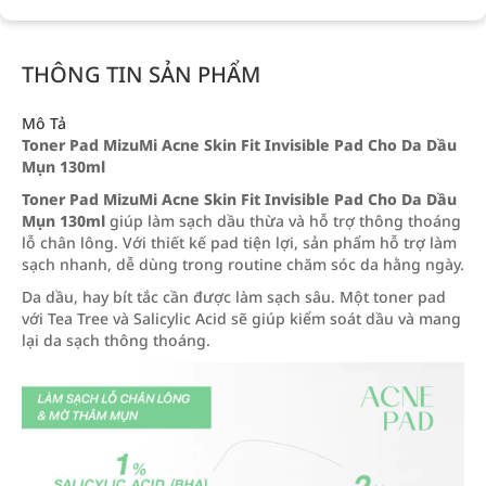
THÔNG TIN SẢN PHẨM
Mô Tả
Toner Pad MizuMi Acne Skin Fit Invisible Pad Cho Da Dầu
Mụn 130ml
Toner Pad MizuMi Acne Skin Fit Invisible Pad Cho Da Dầu
Mụn 130ml
giúp làm sạch dầu thừa và hỗ trợ thông thoáng
lỗ chân lông. Với thiết kế pad tiện lợi, sản phẩm hỗ trợ làm
sạch nhanh, dễ dùng trong routine chăm sóc da hằng ngày.
Da dầu, hay bít tắc cần được làm sạch sâu. Một toner pad
với Tea Tree và Salicylic Acid sẽ giúp kiểm soát dầu và mang
lại da sạch thông thoáng.