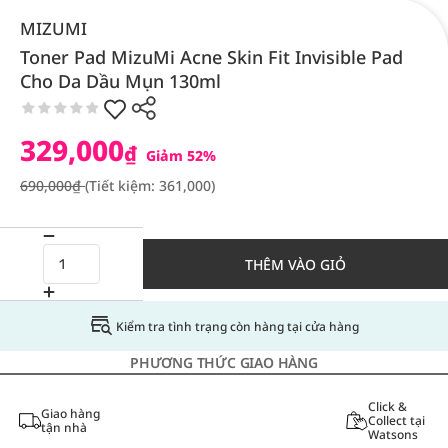
MIZUMI
Toner Pad MizuMi Acne Skin Fit Invisible Pad
Cho Da Dầu Mụn 130ml
329,000
₫
Giảm 52%
690,000₫
(Tiết kiệm: 361,000)
THÊM VÀO GIỎ
Kiểm tra tình trạng còn hàng tại cửa hàng
PHƯƠNG THỨC GIAO HÀNG
Click &
Giao hàng
Collect tại
tận nhà
Watsons