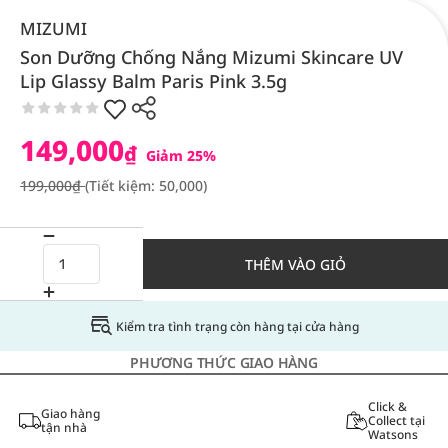
MIZUMI
Son Dưỡng Chống Nắng Mizumi Skincare UV
Lip Glassy Balm Paris Pink 3.5g
149,000
₫
Giảm 25%
199,000₫
(Tiết kiệm: 50,000)
THÊM VÀO GIỎ
Kiểm tra tình trạng còn hàng tại cửa hàng
PHƯƠNG THỨC GIAO HÀNG
Click &
Giao hàng
Collect tại
tận nhà
Watsons