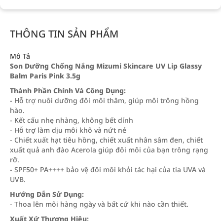
THÔNG TIN SẢN PHẨM
Mô Tả
Son Dưỡng Chống Nắng Mizumi Skincare UV Lip Glassy
Balm Paris Pink 3.5g
Thành Phần Chính Và Công Dụng:
- Hỗ trợ nuôi dưỡng đôi môi thâm, giúp môi trông hồng
hào.
- Kết cấu nhẹ nhàng, không bết dính
- Hỗ trợ làm dịu môi khô và nứt nẻ
- Chiết xuất hạt tiêu hồng, chiết xuất nhân sâm đen, chiết
xuất quả anh đào Acerola giúp đôi môi của bạn trông rạng
rỡ.
- SPF50+ PA++++ bảo vệ đôi môi khỏi tác hại của tia UVA và
UVB.
Hướng Dẫn Sử Dụng:
- Thoa lên môi hàng ngày và bất cứ khi nào cần thiết.
Xuất Xứ Thương Hiệu: