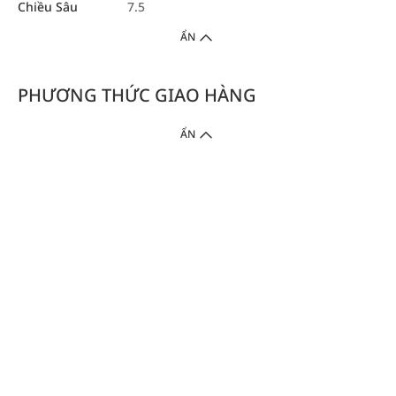
Chiều Sâu
7.5
ẨN
PHƯƠNG THỨC GIAO HÀNG
ẨN