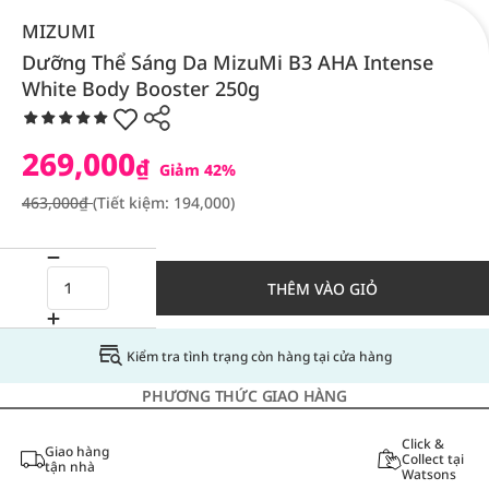
MIZUMI
Dưỡng Thể Sáng Da MizuMi B3 AHA Intense
White Body Booster 250g
269,000
₫
Giảm 42%
463,000₫
(Tiết kiệm: 194,000)
THÊM VÀO GIỎ
Kiểm tra tình trạng còn hàng tại cửa hàng
PHƯƠNG THỨC GIAO HÀNG
Click &
Giao hàng
Collect tại
tận nhà
Watsons