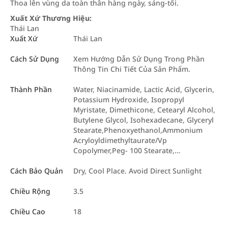
Thoa lên vùng da toàn thân hàng ngày, sáng-tối.
Xuất Xứ Thương Hiệu:
Thái Lan
Xuất Xứ
Thái Lan
Cách Sử Dụng
Xem Hướng Dẫn Sử Dụng Trong Phần
Thông Tin Chi Tiết Của Sản Phẩm.
Thành Phần
Water, Niacinamide, Lactic Acid, Glycerin,
Potassium Hydroxide, Isopropyl
Myristate, Dimethicone, Cetearyl Alcohol,
Butylene Glycol, Isohexadecane, Glyceryl
Stearate,Phenoxyethanol,Ammonium
Acryloyldimethyltaurate/​Vp
Copolymer,Peg- 100 Stearate,…
Cách Bảo Quản
Dry, Cool Place. Avoid Direct Sunlight
Chiều Rộng
3.5
Chiều Cao
18