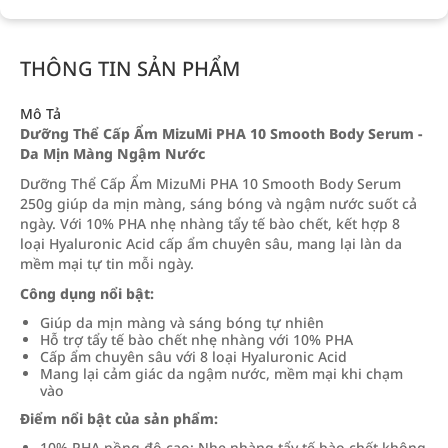
THÔNG TIN SẢN PHẨM
Mô Tả
Dưỡng Thể Cấp Ẩm MizuMi PHA 10 Smooth Body Serum -
Da Mịn Màng Ngậm Nước
Dưỡng Thể Cấp Ẩm MizuMi PHA 10 Smooth Body Serum
250g giúp da mịn màng, sáng bóng và ngậm nước suốt cả
ngày. Với 10% PHA nhẹ nhàng tẩy tế bào chết, kết hợp 8
loại Hyaluronic Acid cấp ẩm chuyên sâu, mang lại làn da
mềm mại tự tin mỗi ngày.
Công dụng nổi bật:
Giúp da mịn màng và sáng bóng tự nhiên
Hỗ trợ tẩy tế bào chết nhẹ nhàng với 10% PHA
Cấp ẩm chuyên sâu với 8 loại Hyaluronic Acid
Mang lại cảm giác da ngậm nước, mềm mại khi chạm
vào
Điểm nổi bật của sản phẩm:
10% PHA nồng độ cao: Nhẹ nhàng tẩy tế bào chết không