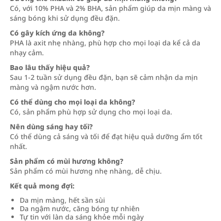
Có, với 10% PHA và 2% BHA, sản phẩm giúp da mịn màng và
sáng bóng khi sử dụng đều đặn.
Có gây kích ứng da không?
PHA là axit nhẹ nhàng, phù hợp cho mọi loại da kể cả da
nhạy cảm.
Bao lâu thấy hiệu quả?
Sau 1-2 tuần sử dụng đều đặn, bạn sẽ cảm nhận da mịn
màng và ngậm nước hơn.
Có thể dùng cho mọi loại da không?
Có, sản phẩm phù hợp sử dụng cho mọi loại da.
Nên dùng sáng hay tối?
Có thể dùng cả sáng và tối để đạt hiệu quả dưỡng ẩm tốt
nhất.
Sản phẩm có mùi hương không?
Sản phẩm có mùi hương nhẹ nhàng, dễ chịu.
Kết quả mong đợi:
Da mịn màng, hết sần sùi
Da ngậm nước, căng bóng tự nhiên
Tự tin với làn da sáng khỏe mỗi ngày