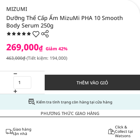
MIZUMI
Dưỡng Thể Cấp Ẩm MizuMi PHA 10 Smooth
Body Serum 250g
269,000
₫
Giảm 42%
463,000₫
(Tiết kiệm: 194,000)
THÊM VÀO GIỎ
Kiểm tra tình trạng còn hàng tại cửa hàng
PHƯƠNG THỨC GIAO HÀNG
Click &
Giao hàng
Collect tại
tận nhà
Watsons